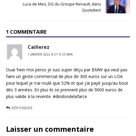
Luca de Meo, DG du Groupe Renault, dans
Quotidien!
1 COMMENTAIRE
Caillerez
1 JANVIER 2022 Á 21 H 23 MIN
Ouai ‘hein moi perso je suis super déçu par BMW qui veut pas
faire un geste commercial de plus de 300 euros sur un LOA
pour lequel je n’ai roulé que 52% et que j’ai payé jusqu’au bout
dès 3 années. En plus ils se prennent plus de 9000 euros de
plus valide à la revente. #dindondelafarce
RÉPONDRE
Laisser un commentaire