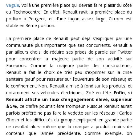
vague
, voilà une première place qui devrait faire plaisir du côté
du Technocentre. En effet, Renault ravit la première place du
podium à Peugeot, et d’une façon assez large. Citroën est
stable en 3ème position.
La première place de Renault peut déjà s’expliquer par une
communauté plus importante que ses concurrents. Renault a
par ailleurs choisi de réduire ses prises de parole sur Twitter
pour concentrer la majeure partie de son activité sur
Facebook. Comme la majeure partie des constructeurs,
Renault a fait le choix de très peu s’exprimer sur la crise
sanitaire (sauf pour rassurer sur l’ouverture de son réseau) et
le confinement. Non, Renault a misé à fond sur les produits, et
notamment ses véhicules électriques, Zoé en tête.
Enfin, si
Renault affiche un taux d’engagement élevé, supérieur
à 5%
, ce chiffre pourrait être trompeur. Puisque Renault aurait
parfois préféré ne pas faire la vedette sur les réseaux : Carlos
Ghosn et les difficultés du groupe expliquent en grande partie
ce résultat alors même que la marque a produit moins de
contenus que l’année précédente. Comme exemple, on