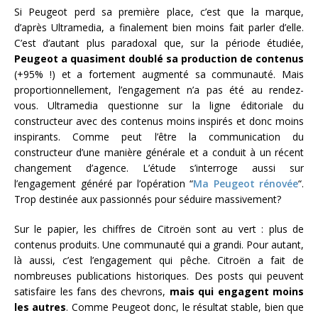
Si Peugeot perd sa première place, c’est que la marque,
d’après Ultramedia, a finalement bien moins fait parler d’elle.
C’est d’autant plus paradoxal que, sur la période étudiée,
Peugeot a quasiment doublé sa production de contenus
(+95% !) et a fortement augmenté sa communauté. Mais
proportionnellement, l’engagement n’a pas été au rendez-
vous. Ultramedia questionne sur la ligne éditoriale du
constructeur avec des contenus moins inspirés et donc moins
inspirants. Comme peut l’être la communication du
constructeur d’une manière générale et a conduit à un récent
changement d’agence. L’étude s’interroge aussi sur
l’engagement généré par l’opération “
Ma Peugeot rénovée
“.
Trop destinée aux passionnés pour séduire massivement?
Sur le papier, les chiffres de Citroën sont au vert : plus de
contenus produits. Une communauté qui a grandi. Pour autant,
là aussi, c’est l’engagement qui pêche. Citroën a fait de
nombreuses publications historiques. Des posts qui peuvent
satisfaire les fans des chevrons,
mais qui engagent moins
les autres
. Comme Peugeot donc, le résultat stable, bien que