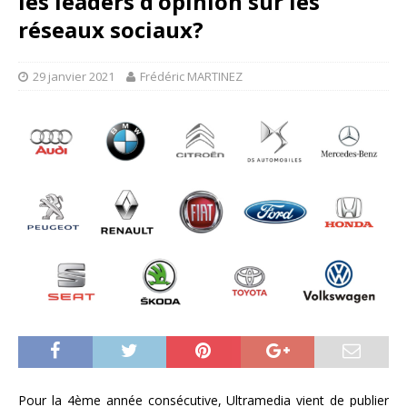
les leaders d’opinion sur les
réseaux sociaux?
29 janvier 2021
Frédéric MARTINEZ
Pour la 4ème année consécutive, Ultramedia vient de publier