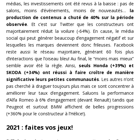
médias, les investissements ont été revus à la baisse : pas de
salons, moins d’événements, moins de nouveautés…
la
production de contenus a chuté de 40% sur la période
observée
. Et c’est sur Twitter que les constructeurs ont
majoritairement réduit la voilure (-64%). En cause, le média
social qui peut générer beaucoup d’engagement négatif et sur
lesquelles les marques deviennent donc frileuses. Facebook
reste aussi le réseau majoritaire, générant 60 fois plus
d’interactions que l’oiseau bleu! Au final, le “moins mais mieux”
semble avoir été la règle. Ainsi,
seuls Honda (+39%) et
SKODA (+34%) ont réussi à faire croître de manière
significative leurs petites communautés
. Les autres n’ont
pas cherché à draguer toujours plus mais ce sont concentrer à
améliorer leur taux d’engagement. Saluons la performance
d’Alfa Romeo à 6% d’engagement (devant Renault) tandis que
Peugeot et surtout BMW affichent de belles progressions
(+360% pour le constructeur à l’Hélice!).
2021 : faites vos jeux!