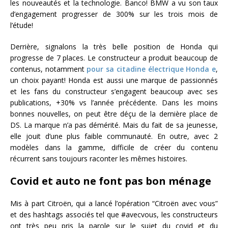
les nouveautés et la technologie. Banco! BMW a vu son taux
d’engagement progresser de 300% sur les trois mois de
l’étude!
Derrière, signalons la très belle position de Honda qui
progresse de 7 places. Le constructeur a produit beaucoup de
contenus, notamment
pour sa citadine électrique Honda e
,
un choix payant! Honda est aussi une marque de passionnés
et les fans du constructeur s’engagent beaucoup avec ses
publications, +30% vs l’année précédente. Dans les moins
bonnes nouvelles, on peut être déçu de la dernière place de
DS. La marque n’a pas démérité. Mais du fait de sa jeunesse,
elle jouit d’une plus faible communauté. En outre, avec 2
modèles dans la gamme, difficile de créer du contenu
récurrent sans toujours raconter les mêmes histoires.
Covid et auto ne font pas bon ménage
Mis à part Citroën, qui a lancé l’opération “Citroën avec vous”
et des hashtags associés tel que #avecvous, les constructeurs
ont très peu pris la parole sur le sujet du covid et du