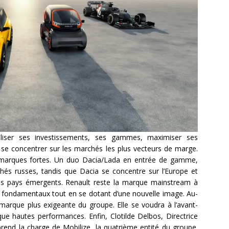
liser ses investissements, ses gammes, maximiser ses
t se concentrer sur les marchés les plus vecteurs de marge.
e marques fortes. Un duo Dacia/Lada en entrée de gamme,
hés russes, tandis que Dacia se concentre sur l’Europe et
les pays émergents. Renault reste la marque mainstream à
s fondamentaux tout en se dotant d’une nouvelle image. Au-
arque plus exigeante du groupe. Elle se voudra à l’avant-
 hautes performances. Enfin, Clotilde Delbos, Directrice
rend la charge de Mobilize, la quatrième entité du groupe.