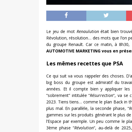
Le jeu de mot
Renaulution
était bien trouv
Révolution, résolution… des mots que l’on peu
du groupe Renault. Car ce matin, à 8h30,
AUTOMOTIVE MARKETING vous en présente 
Les mêmes recettes que PSA
Ce qui suit va vous rappeler des choses. D’
big boss du groupe est admiratif du travai
années. Et il compte bien y appliquer les
“sobrement” intitulée “
Résurrection
“, va se 
2023. Tiens tiens… comme le plan Back in t
plus mal. En parallèle, la seconde phase, “
R
gammes sur les produits générant le plus de
l’Espace par exemple. Un peu comme le plan
3ème phase “
Révolution
“, au-delà de 2025