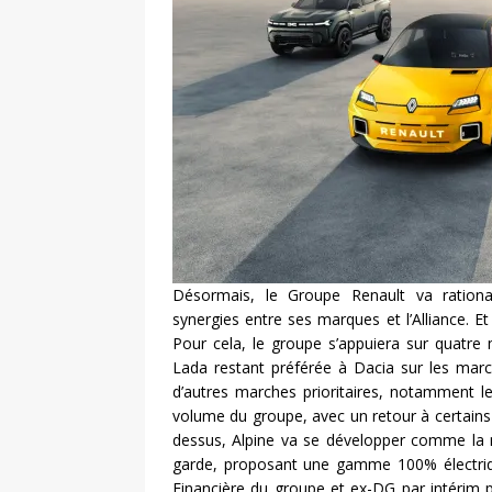
Désormais, le Groupe Renault va rationa
synergies entre ses marques et l’Alliance. E
Pour cela, le groupe s’appuiera sur quatr
Lada restant préférée à Dacia sur les marc
d’autres marches prioritaires, notamment 
volume du groupe, avec un retour à certain
dessus, Alpine va se développer comme la m
garde, proposant une gamme 100% électrique
Financière du groupe et ex-DG par intérim p