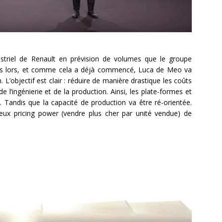
ustriel de Renault en prévision de volumes que le groupe
 Dès lors, et comme cela a déjà commencé, Luca de Meo va
 L’objectif est clair : réduire de manière drastique les coûts
e l’ingénierie et de la production. Ainsi, les plate-formes et
 Tandis que la capacité de production va être ré-orientée.
eux pricing power (vendre plus cher par unité vendue) de