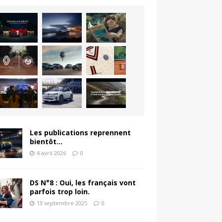
Les publications reprennent
bientôt…
4 avril 2026
0
DS N°8 : Oui, les français vont
parfois trop loin.
13 septembre 2025
0