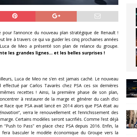
é pour l’annonce du nouveau plan stratégique de Renault !
t lire à travers ce qui va guider les cinq prochaines années
 Luca de Meo a présenté son plan de relance du groupe.
les grandes lignes… et les belles surprises !
ailleurs, Luca de Meo ne s’en est jamais caché. Le nouveau
l effectué par Carlos Tavarès chez PSA ces six dernières
 mêmes recettes ! Ainsi, la première phase de son plan,
concentrer à restaurer de la marge et générer du cash d’ici
he Race que PSA avait lancé en 2014 alors que PSA était au
énovation
“, verra le renouvellement et l’enrichissement des
 marge. Certains modèles seront sacrifiés. Comme l’est déjà
 “Push to Pass” en place chez PSA depuis 2016. Enfin, la
, fera basculer le modèle économique du Groupe vers la