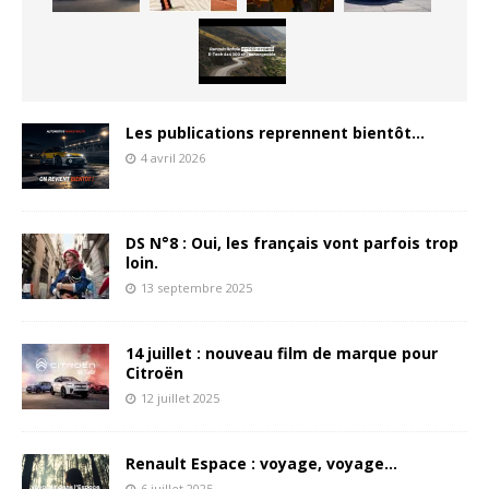
Les publications reprennent bientôt…
4 avril 2026
DS N°8 : Oui, les français vont parfois trop
loin.
13 septembre 2025
14 juillet : nouveau film de marque pour
Citroën
12 juillet 2025
Renault Espace : voyage, voyage…
6 juillet 2025