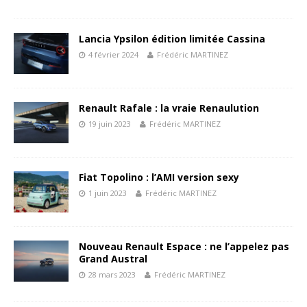
Lancia Ypsilon édition limitée Cassina
4 février 2024
Frédéric MARTINEZ
Renault Rafale : la vraie Renaulution
19 juin 2023
Frédéric MARTINEZ
Fiat Topolino : l’AMI version sexy
1 juin 2023
Frédéric MARTINEZ
Nouveau Renault Espace : ne l’appelez pas
Grand Austral
28 mars 2023
Frédéric MARTINEZ