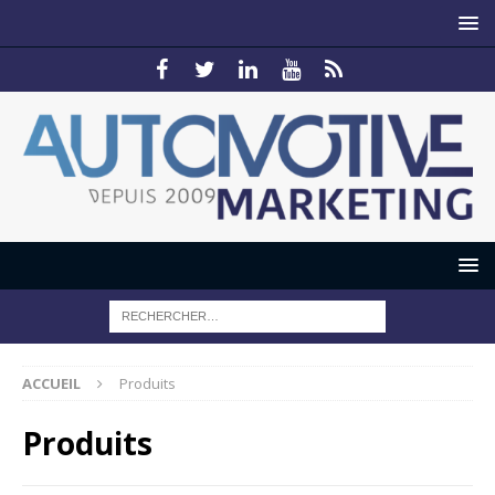
ACCUEIL
Produits
Produits