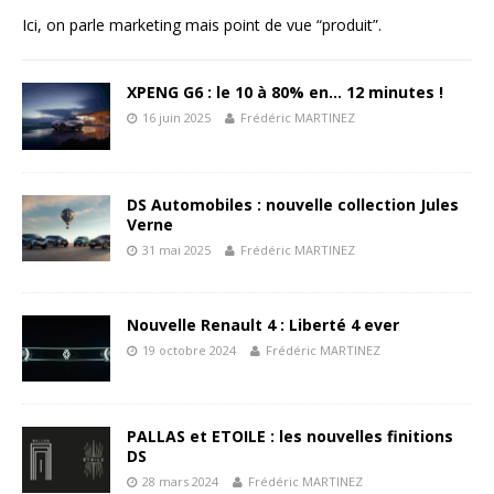
Ici, on parle marketing mais point de vue “produit”.
XPENG G6 : le 10 à 80% en… 12 minutes !
16 juin 2025
Frédéric MARTINEZ
DS Automobiles : nouvelle collection Jules
Verne
31 mai 2025
Frédéric MARTINEZ
Nouvelle Renault 4 : Liberté 4 ever
19 octobre 2024
Frédéric MARTINEZ
PALLAS et ETOILE : les nouvelles finitions
DS
28 mars 2024
Frédéric MARTINEZ