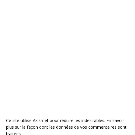
Ce site utilise Akismet pour réduire les indésirables.
En savoir
plus sur la façon dont les données de vos commentaires sont
traitées
.