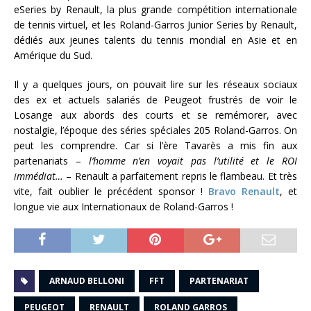
eSeries by Renault, la plus grande compétition internationale
de tennis virtuel, et les Roland-Garros Junior Series by Renault,
dédiés aux jeunes talents du tennis mondial en Asie et en
Amérique du Sud.
Il y a quelques jours, on pouvait lire sur les réseaux sociaux
des ex et actuels salariés de Peugeot frustrés de voir le
Losange aux abords des courts et se remémorer, avec
nostalgie, l’époque des séries spéciales 205 Roland-Garros. On
peut les comprendre. Car si l’ère Tavarès a mis fin aux
partenariats –
l’homme n’en voyait pas l’utilité et le ROI
immédiat…
– Renault a parfaitement repris le flambeau. Et très
vite, fait oublier le précédent sponsor !
Bravo Renault
, et
longue vie aux Internationaux de Roland-Garros !
ARNAUD BELLONI
FFT
PARTENARIAT
PEUGEOT
RENAULT
ROLAND GARROS