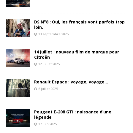
DS N°8 : Oui, les français vont parfois trop
loin.
13 septembre 2025
14 juillet : nouveau film de marque pour
Citroën
12 juillet 2025
Renault Espace : voyage, voyage…
6 juillet 2025
Peugeot E-208 GTi : naissance d’une
légende
17 juin 2025