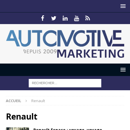
ACCUEIL
Renault
Renault
Renault Espace : voyage, voyage…