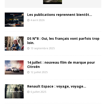
Les publications reprennent bientôt…
4 avril 2026
DS N°8 : Oui, les français vont parfois trop
loin.
13 septembre 2025
14 juillet : nouveau film de marque pour
Citroën
12 juillet 2025
Renault Espace : voyage, voyage…
6 juillet 2025