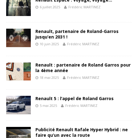
6 juillet 2025
Frédéric MARTINEZ
Renault, partenaire de Roland-Garros
jusqu’en 2031 !
10 juin 2025
Frédéric MARTINEZ
Renault : partenaire de Roland Garros pour
la 4ème année
18 mai 2025
Frédéric MARTINEZ
Renault 5 : l’appel de Roland Garros
5 mai 2025
Frédéric MARTINEZ
Publicité Renault Rafale Hyper Hybrid : ne
faire qu’un avec la route