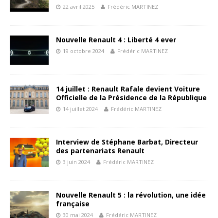
22 avril 2025
Frédéric MARTINEZ
Nouvelle Renault 4 : Liberté 4 ever
19 octobre 2024
Frédéric MARTINEZ
14 juillet : Renault Rafale devient Voiture
Officielle de la Présidence de la République
14 juillet 2024
Frédéric MARTINEZ
Interview de Stéphane Barbat, Directeur
des partenariats Renault
3 juin 2024
Frédéric MARTINEZ
Nouvelle Renault 5 : la révolution, une idée
française
30 mai 2024
Frédéric MARTINEZ