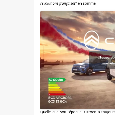
révolutions françaises
” en somme.
Cliquez po
marketin
Quelle que soit l’époque, Citroën a toujou