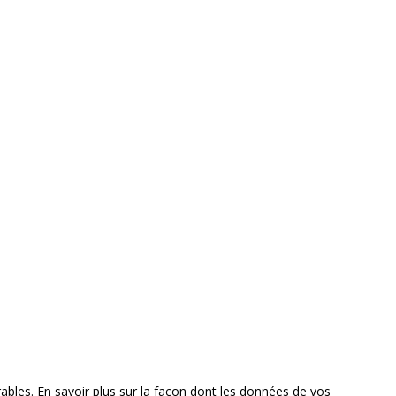
rables.
En savoir plus sur la façon dont les données de vos