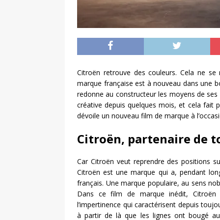
Citroën retrouve des couleurs. Cela ne se 
marque française est à nouveau dans une bon
redonne au constructeur les moyens de ses a
créative depuis quelques mois, et cela fait p
dévoile un nouveau film de marque à l’occasi
Citroën, partenaire de t
Car Citroën veut reprendre des positions s
Citroën est une marque qui a, pendant long
français. Une marque populaire, au sens nobl
Dans ce film de marque inédit, Citroën
l’impertinence qui caractérisent depuis toujo
à partir de là que les lignes ont bougé au