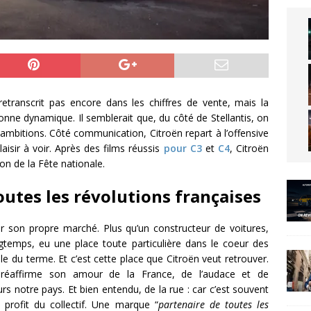
retranscrit pas encore dans les chiffres de vente, mais la
ne dynamique. Il semblerait que, du côté de Stellantis, on
mbitions. Côté communication, Citroën repart à l’offensive
laisir à voir. Après des films réussis
pour C3
et
C4
, Citroën
on de la Fête nationale.
outes les révolutions françaises
ur son propre marché. Plus qu’un constructeur de voitures,
temps, eu une place toute particulière dans le coeur des
e du terme. Et c’est cette place que Citroën veut retrouver.
 réaffirme son amour de la France, de l’audace et de
urs notre pays. Et bien entendu, de la rue : car c’est souvent
 profit du collectif. Une marque “
partenaire de toutes les