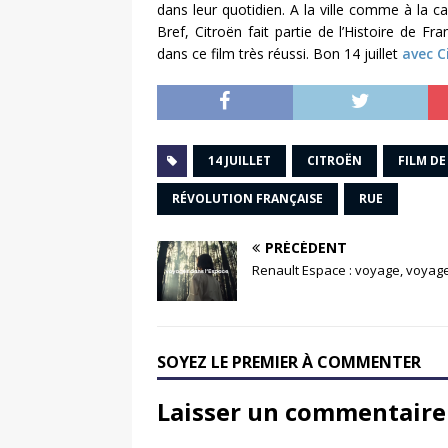
dans leur quotidien. A la ville comme à la 
Bref, Citroën fait partie de l’Histoire de Fra
dans ce film très réussi. Bon 14 juillet
avec C
14 JUILLET
CITROËN
FILM D
RÉVOLUTION FRANÇAISE
RUE
PRÉCÉDENT
Renault Espace : voyage, voya
SOYEZ LE PREMIER À COMMENTER
Laisser un commentaire