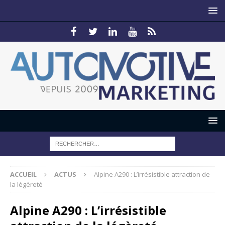
ACCUEIL
ACTUS
Alpine A290 : L’irrésistible attraction de
la légèreté
Alpine A290 : L’irrésistible