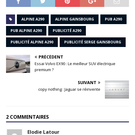
ALPINE A290
ALPINE GAINSBOURG
PUB A290
PUB ALPINE A290
PUBLICITÉ A290
PUBLICITÉ ALPINE A290
PUBLICITÉ SERGE GAINSBOURG
PRÉCÉDENT
Essai Volvo EX90 : Le meilleur SUV électrique
premium ?
SUIVANT
copy nothing : Jaguar se réinvente
2 COMMENTAIRES
Elodie Latour