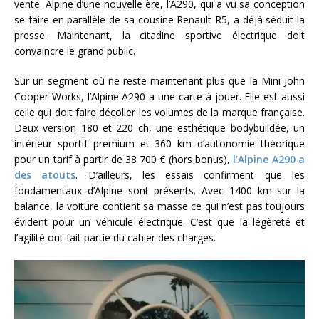
vente. Alpine d’une nouvelle ère, l’A290, qui a vu sa conception
se faire en parallèle de sa cousine Renault R5, a déjà séduit la
presse. Maintenant, la citadine sportive électrique doit
convaincre le grand public.
Sur un segment où ne reste maintenant plus que la Mini John
Cooper Works, l’Alpine A290 a une carte à jouer. Elle est aussi
celle qui doit faire décoller les volumes de la marque française.
Deux version 180 et 220 ch, une esthétique bodybuildée, un
intérieur sportif premium et 360 km d’autonomie théorique
pour un tarif à partir de 38 700 € (hors bonus),
l’Alpine A290 a
des atouts
. D’ailleurs, les essais confirment que les
fondamentaux d’Alpine sont présents. Avec 1400 km sur la
balance, la voiture contient sa masse ce qui n’est pas toujours
évident pour un véhicule électrique. C’est que la légèreté et
l’agilité ont fait partie du cahier des charges.