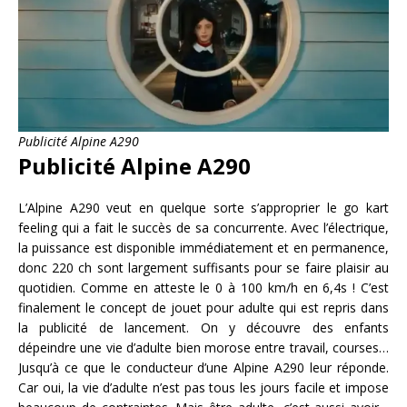
Publicité Alpine A290
Publicité Alpine A290
L’Alpine A290 veut en quelque sorte s’approprier le go kart
feeling qui a fait le succès de sa concurrente. Avec l’électrique,
la puissance est disponible immédiatement et en permanence,
donc 220 ch sont largement suffisants pour se faire plaisir au
quotidien. Comme en atteste le 0 à 100 km/h en 6,4s ! C’est
finalement le concept de jouet pour adulte qui est repris dans
la publicité de lancement. On y découvre des enfants
dépeindre une vie d’adulte bien morose entre travail, courses…
Jusqu’à ce que le conducteur d’une Alpine A290 leur réponde.
Car oui, la vie d’adulte n’est pas tous les jours facile et impose