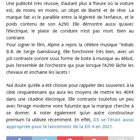
Une publicité très réussie, d’autant plus à l’heure où la voiture
est, de moins en moins, un objet de liberté et de rêve. La
marque fait ici le parallèle entre la légèreté de l’enfance, et le
poids contenu de son A290. Elle démontre aussi qu’avec
l’électrique, le plaisir de conduire n’est pas mort. Bien au
contraire.
Pour signer le film, Alpine a repris la célèbre musique “Initials
B.B. de Serge Gainsbourg. Elle fonctionne très bien, avec un
joli contraste sonore sous forme de boite à musique au début,
puis l’ensemble de l’orchestre qui joue lorsque l’A290 lâche les
chevaux et enchaine les lacets !
Nul doute qu’elle a été choisie pour rappeler des souvenirs à la
cible cinquantenaire qui aura les moyens de mettre les 40K€
dans une citadine électrique. Elle contraste toutefois un peu
avec l’image moderne voire futuriste que la marque cherche à
se donner. A noter également qu’un autre constructeur
premium l’a utilisée récemment. En effet,
DS se l’était aussi
appropriée pour le lancement de la DS 4 en 2021.