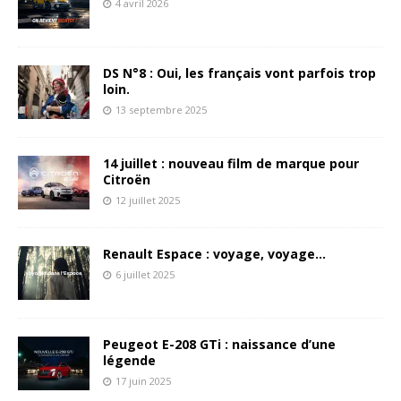
4 avril 2026
DS N°8 : Oui, les français vont parfois trop
loin.
13 septembre 2025
14 juillet : nouveau film de marque pour
Citroën
12 juillet 2025
Renault Espace : voyage, voyage…
6 juillet 2025
Peugeot E-208 GTi : naissance d’une
légende
17 juin 2025