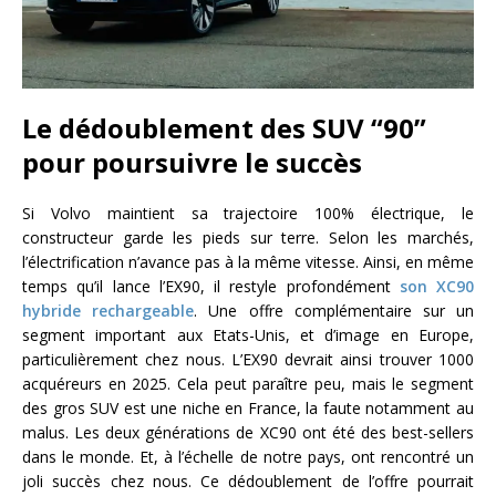
Le dédoublement des SUV “90”
pour poursuivre le succès
Si Volvo maintient sa trajectoire 100% électrique, le
constructeur garde les pieds sur terre. Selon les marchés,
l’électrification n’avance pas à la même vitesse. Ainsi, en même
temps qu’il lance l’EX90, il restyle profondément
son XC90
hybride rechargeable
. Une offre complémentaire sur un
segment important aux Etats-Unis, et d’image en Europe,
particulièrement chez nous. L’EX90 devrait ainsi trouver 1000
acquéreurs en 2025. Cela peut paraître peu, mais le segment
des gros SUV est une niche en France, la faute notamment au
malus. Les deux générations de XC90 ont été des best-sellers
dans le monde. Et, à l’échelle de notre pays, ont rencontré un
joli succès chez nous. Ce dédoublement de l’offre pourrait