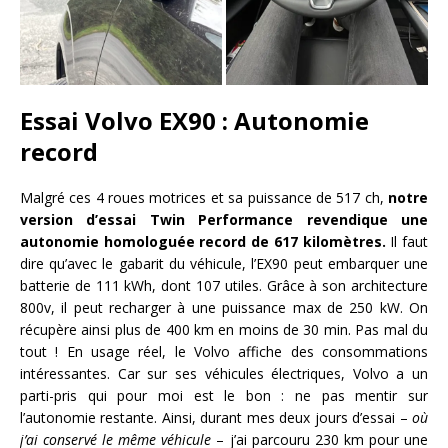
Essai Volvo EX90 : Autonomie
record
Malgré ces 4 roues motrices et sa puissance de 517 ch,
notre
version d’essai Twin Performance revendique une
autonomie homologuée record de 617 kilomètres.
Il faut
dire qu’avec le gabarit du véhicule, l’EX90 peut embarquer une
batterie de 111 kWh, dont 107 utiles. Grâce à son architecture
800v, il peut recharger à une puissance max de 250 kW. On
récupère ainsi plus de 400 km en moins de 30 min. Pas mal du
tout ! En usage réel, le Volvo affiche des consommations
intéressantes. Car sur ses véhicules électriques, Volvo a un
parti-pris qui pour moi est le bon : ne pas mentir sur
l’autonomie restante. Ainsi, durant mes deux jours d’essai –
où
j’ai conservé le même véhicule
– j’ai parcouru 230 km pour une