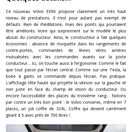
Ce nouveau Volvo EX90 propose clairement un très haut
niveau de prestations. Il n’est pour autant pas exempt de
défauts. Rien de rhédibitoire, mais des points qui pourraient
être améliorés. Voire qui surprennent sur le modèle le plus
abouti du constructeur. Ainsi, le constructeur a fait quelques
économies : absence de moquette dans les rangements de
contre-portes, commandes de lèvres vitres arrières
mutualisées avec les commandes avants sur la porte
conducteur… Ici, on touche aussi à l’ergonomie. Comme le fait
que tout passe par l’écran central. Comme sur une Tesla, la
boite à gants se commande depuis l’écran. Pas pratique.
L’affichage tête haute qui projette la vitesse sur la gauche et
non juste en face du champ de vision du conducteur. Ou
encore l’accessibilité des places du troisième rang… Notons
par contre un très bon point : le Volvo conserve, même en 7
places, un joli coffre de 324L. Coffre qui devient carrément
géant à 5 avec près de 700 litres !