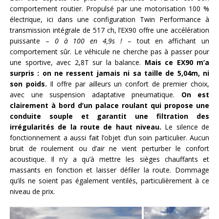
comportement routier. Propulsé par une motorisation 100 %
électrique, ici dans une configuration Twin Performance à
transmission intégrale de 517 ch, l’EX90 offre une accélération
puissante –
0 à 100 en 4,9s !
– tout en affichant un
comportement sûr. Le véhicule ne cherche pas à passer pour
une sportive, avec 2,8T sur la balance.
Mais ce EX90 m’a
surpris : on ne ressent jamais ni sa taille de 5,04m, ni
son poids.
Il offre par ailleurs un confort de premier choix,
avec une suspension adaptative pneumatique.
On est
clairement à bord d’un palace roulant qui propose une
conduite souple et garantit une filtration des
irrégularités de la route de haut niveau.
Le silence de
fonctionnement a aussi fait l’objet d’un soin particulier. Aucun
bruit de roulement ou d’air ne vient perturber le confort
acoustique. Il n’y a qu’à mettre les sièges chauffants et
massants en fonction et laisser défiler la route. Dommage
qu’ils ne soient pas également ventilés, particulièrement à ce
niveau de prix.