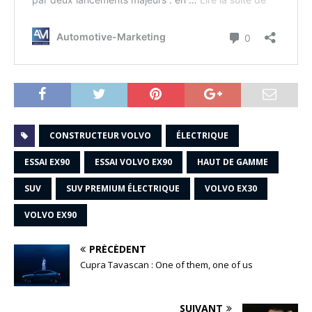
CONSTRUCTEUR VOLVO
ÉLECTRIQUE
ESSAI EX90
ESSAI VOLVO EX90
HAUT DE GAMME
SUV
SUV PREMIUM ÉLECTRIQUE
VOLVO EX30
VOLVO EX90
PRÉCÉDENT
Cupra Tavascan : One of them, one of us
SUIVANT