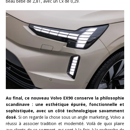
beau bébé de 2,8T, avec un Cx de 0,29.
Au final, ce nouveau Volvo EX90 conserve la philosophie
scandinave : une esthétique épurée, fonctionnelle et
sophistiquée, avec un côté technologique savamment
dosé.
Si on regarde la chose sous un angle marketing, Volvo a
réussi à associer tradition et modernité. Voilà de quoi plaire
aux clients de ce segment, qui sont à la fois à la recherche de