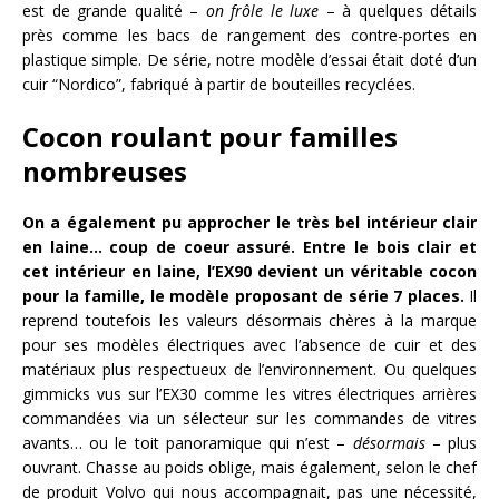
est de grande qualité –
on frôle le luxe
– à quelques détails
près comme les bacs de rangement des contre-portes en
plastique simple. De série, notre modèle d’essai était doté d’un
cuir “Nordico”, fabriqué à partir de bouteilles recyclées.
Cocon roulant pour familles
nombreuses
On a également pu approcher le très bel intérieur clair
en laine… coup de coeur assuré. Entre le bois clair et
cet intérieur en laine, l’EX90 devient un véritable cocon
pour la famille, le modèle proposant de série 7 places.
Il
reprend toutefois les valeurs désormais chères à la marque
pour ses modèles électriques avec l’absence de cuir et des
matériaux plus respectueux de l’environnement. Ou quelques
gimmicks vus sur l’EX30 comme les vitres électriques arrières
commandées via un sélecteur sur les commandes de vitres
avants… ou le toit panoramique qui n’est –
désormais
– plus
ouvrant. Chasse au poids oblige, mais également, selon le chef
de produit Volvo qui nous accompagnait, pas une nécessité,