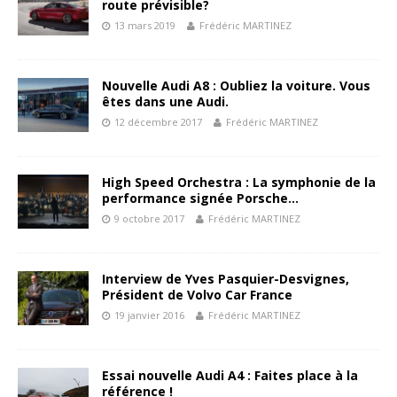
route prévisible?
13 mars 2019
Frédéric MARTINEZ
Nouvelle Audi A8 : Oubliez la voiture. Vous
êtes dans une Audi.
12 décembre 2017
Frédéric MARTINEZ
High Speed Orchestra : La symphonie de la
performance signée Porsche…
9 octobre 2017
Frédéric MARTINEZ
Interview de Yves Pasquier-Desvignes,
Président de Volvo Car France
19 janvier 2016
Frédéric MARTINEZ
Essai nouvelle Audi A4 : Faites place à la
référence !