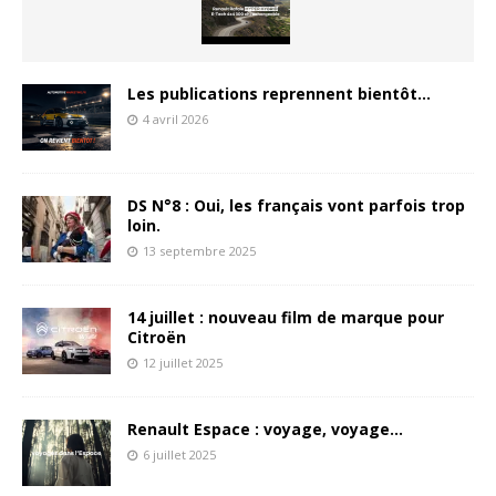
Les publications reprennent bientôt…
4 avril 2026
DS N°8 : Oui, les français vont parfois trop
loin.
13 septembre 2025
14 juillet : nouveau film de marque pour
Citroën
12 juillet 2025
Renault Espace : voyage, voyage…
6 juillet 2025