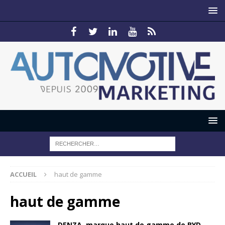
ACCUEIL
haut de gamme
haut de gamme
DENZA, marque haut de gamme de BYD,