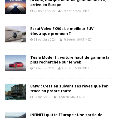
arrive en Europe
27 février 2025
Frédéric MARTINEZ
Essai Volvo EX90 : Le meilleur SUV
électrique premium ?
31 octobre 2024
Frédéric MARTINEZ
Tesla Model S : voiture haut de gamme la
plus recherchée sur le web
17 février 2021
Frédéric MARTINEZ
BMW : C’est en suivant ses rêves que l’on
trace sa propre route…
14 mai 2019
Frédéric MARTINEZ
INFINITI quitte l’Europe : Une sortie de