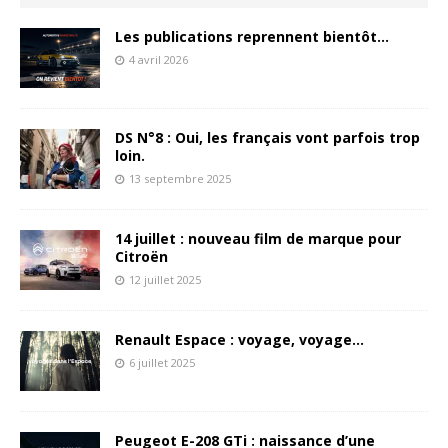
Les publications reprennent bientôt…
4 avril 2026
DS N°8 : Oui, les français vont parfois trop
loin.
13 septembre 2025
14 juillet : nouveau film de marque pour
Citroën
12 juillet 2025
Renault Espace : voyage, voyage…
6 juillet 2025
Peugeot E-208 GTi : naissance d’une