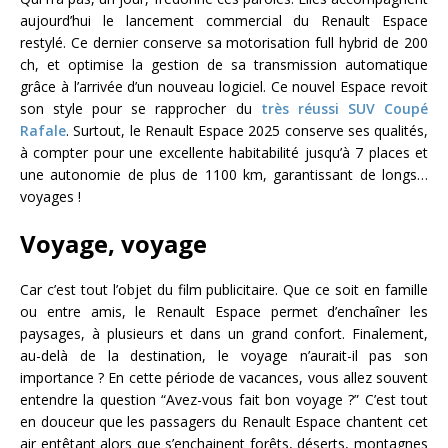
aujourd’hui le lancement commercial du Renault Espace
restylé. Ce dernier conserve sa motorisation full hybrid de 200
ch, et optimise la gestion de sa transmission automatique
grâce à l’arrivée d’un nouveau logiciel. Ce nouvel Espace revoit
son style pour se rapprocher du
très réussi SUV Coupé
Rafale
. Surtout, le Renault Espace 2025 conserve ses qualités,
à compter pour une excellente habitabilité jusqu’à 7 places et
une autonomie de plus de 1100 km, garantissant de longs…
voyages !
Voyage, voyage
Car c’est tout l’objet du film publicitaire. Que ce soit en famille
ou entre amis, le Renault Espace permet d’enchaîner les
paysages, à plusieurs et dans un grand confort. Finalement,
au-delà de la destination, le voyage n’aurait-il pas son
importance ? En cette période de vacances, vous allez souvent
entendre la question “Avez-vous fait bon voyage ?” C’est tout
en douceur que les passagers du Renault Espace chantent cet
air entêtant alors que s’enchainent forêts, déserts, montagnes