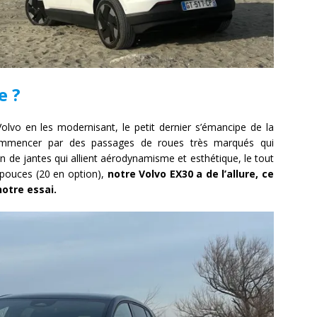
e ?
olvo en les modernisant, le petit dernier s’émancipe de la
 commencer par des passages de roues très marqués qui
 de jantes qui allient aérodynamisme et esthétique, le tout
pouces (20 en option),
notre Volvo EX30 a de l’allure, ce
otre essai.