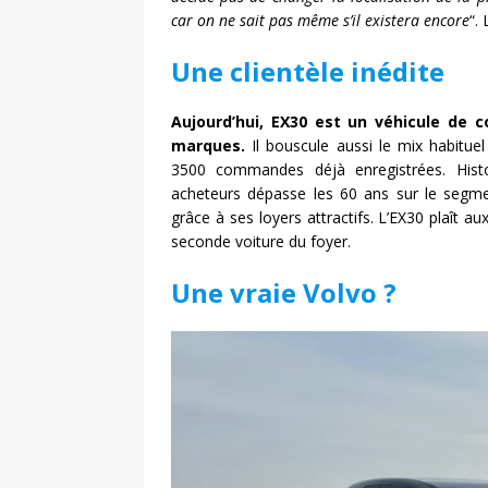
car on ne sait pas même s’il existera encore
“.
Une clientèle inédite
Aujourd’hui, EX30 est un véhicule de 
marques.
Il bouscule aussi le mix habituel
3500 commandes déjà enregistrées. Hist
acheteurs dépasse les 60 ans sur le segm
grâce à ses loyers attractifs. L’EX30 plaî
seconde voiture du foyer.
Une vraie Volvo ?