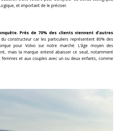
 Logique, et important de le préciser.
conquête. Près de 70% des clients viennent d’autres
 du constructeur car les particuliers représentent 80% des
orique pour Volvo sur notre marché. L’âge moyen des
ent, mais la marque entend abaisser ce seuil, notamment
t aux femmes et aux couples avec un ou deux enfants, comme