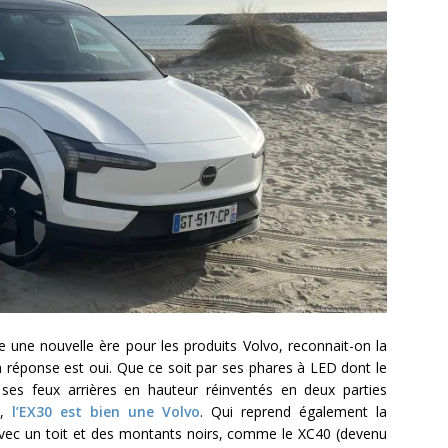
 une nouvelle ère pour les produits Volvo, reconnait-on la
 réponse est oui. Que ce soit par ses phares à LED dont le
ses feux arrières en hauteur réinventés en deux parties
0,
l’EX30 est bien une Volvo
. Qui reprend également la
e avec un toit et des montants noirs, comme le XC40 (devenu