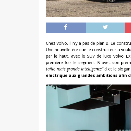
Chez Volvo, il n’y a pas de plan B. Le constr
Une nouvelle ère que le constructeur a vou
par le haut, avec le SUV de luxe Volvo EX9
première fois le segment B avec son prem
taille mais grande intelligence”
dixit le sloga
électrique aux grandes ambitions afin de 