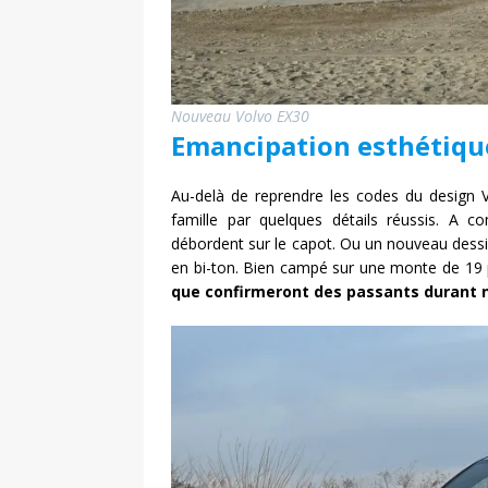
Nouveau Volvo EX30
Emancipation esthétiqu
Au-delà de reprendre les codes du design V
famille par quelques détails réussis. A
débordent sur le capot. Ou un nouveau dessin
en bi-ton. Bien campé sur une monte de 19 
que confirmeront des passants durant n