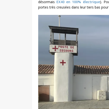
désormais
EX40 en 100% électrique
). Po
portes très creusées dans leur tiers bas po