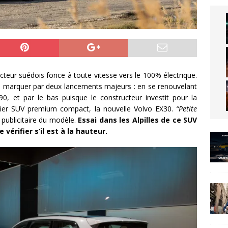
ucteur suédois fonce à toute vitesse vers le 100% électrique.
lu marquer par deux lancements majeurs : en se renouvelant
0, et par le bas puisque le constructeur investit pour la
ier SUV premium compact, la nouvelle Volvo EX30.
“Petite
n publicitaire du modèle.
Essai dans les Alpilles de ce SUV
vérifier s’il est à la hauteur.