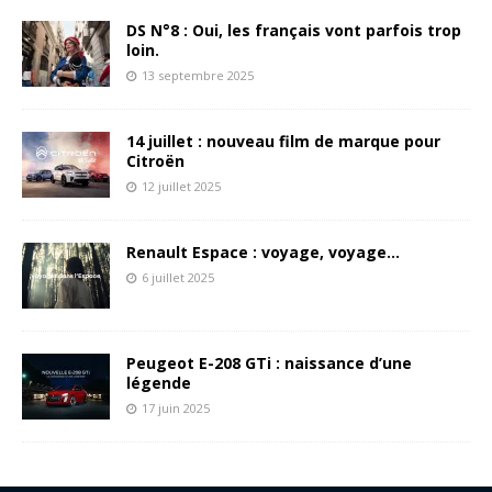
DS N°8 : Oui, les français vont parfois trop
loin.
13 septembre 2025
14 juillet : nouveau film de marque pour
Citroën
12 juillet 2025
Renault Espace : voyage, voyage…
6 juillet 2025
Peugeot E-208 GTi : naissance d’une
légende
17 juin 2025