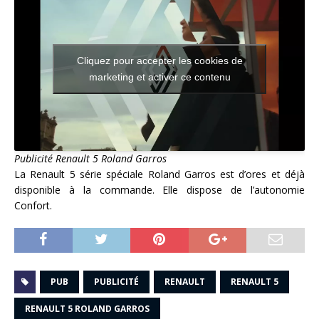
Cliquez pour accepter les cookies de
marketing et activer ce contenu
Publicité Renault 5 Roland Garros
La Renault 5 série spéciale Roland Garros est d’ores et déjà
disponible à la commande. Elle dispose de l’autonomie
Confort.
PUB
PUBLICITÉ
RENAULT
RENAULT 5
RENAULT 5 ROLAND GARROS