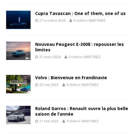
Cupra Tavascan : One of them, one of us
27 octobre 2024
Frédéric MARTINEZ
Nouveau Peugeot E-3008 : repousser les
limites
31 mars 2024
Frédéric MARTINEZ
Volvo : Bienvenue en Frandinavie
23 mai 2023
Frédéric MARTINEZ
Roland Garros : Renault ouvre la plus belle
saison de l’année
21 mai 2023
Frédéric MARTINEZ