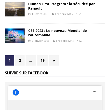
Human First Program : la sécurité par
Renault
13 mars 2023
Frédéric MARTINEZ
CES 2023 : Le nouveau Mondial de
l’automobile
9 janvier 2023
Frédéric MARTINEZ
1
2
…
19
»
SUIVRE SUR FACEBOOK