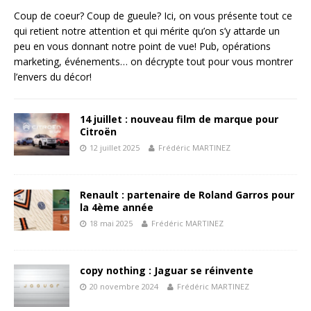
Coup de coeur? Coup de gueule? Ici, on vous présente tout ce
qui retient notre attention et qui mérite qu’on s’y attarde un
peu en vous donnant notre point de vue! Pub, opérations
marketing, événements… on décrypte tout pour vous montrer
l’envers du décor!
14 juillet : nouveau film de marque pour
Citroën
12 juillet 2025
Frédéric MARTINEZ
Renault : partenaire de Roland Garros pour
la 4ème année
18 mai 2025
Frédéric MARTINEZ
copy nothing : Jaguar se réinvente
20 novembre 2024
Frédéric MARTINEZ