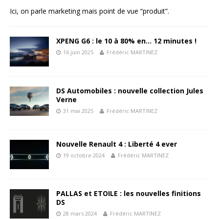
Ici, on parle marketing mais point de vue “produit”.
XPENG G6 : le 10 à 80% en… 12 minutes !
16 juin 2025
Frédéric MARTINEZ
DS Automobiles : nouvelle collection Jules
Verne
31 mai 2025
Frédéric MARTINEZ
Nouvelle Renault 4 : Liberté 4 ever
19 octobre 2024
Frédéric MARTINEZ
PALLAS et ETOILE : les nouvelles finitions
DS
28 mars 2024
Frédéric MARTINEZ