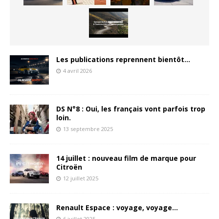
Les publications reprennent bientôt…
4 avril 2026
DS N°8 : Oui, les français vont parfois trop
loin.
13 septembre 2025
14 juillet : nouveau film de marque pour
Citroën
12 juillet 2025
Renault Espace : voyage, voyage…
6 juillet 2025