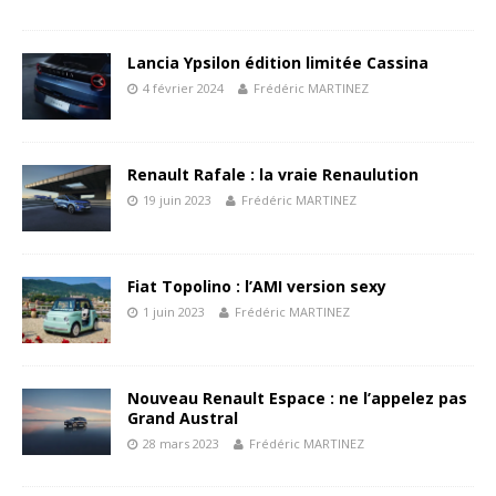
Lancia Ypsilon édition limitée Cassina
4 février 2024
Frédéric MARTINEZ
Renault Rafale : la vraie Renaulution
19 juin 2023
Frédéric MARTINEZ
Fiat Topolino : l’AMI version sexy
1 juin 2023
Frédéric MARTINEZ
Nouveau Renault Espace : ne l’appelez pas
Grand Austral
28 mars 2023
Frédéric MARTINEZ