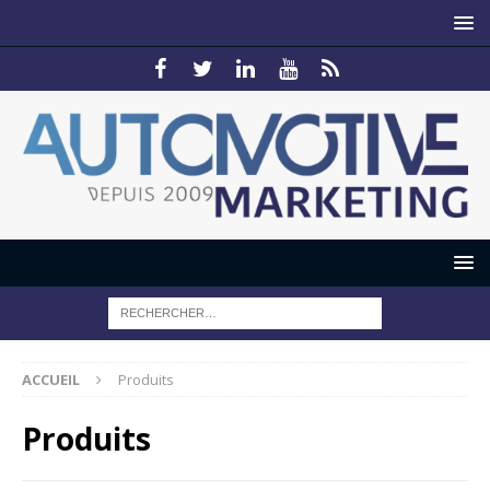
ACCUEIL
Produits
Produits