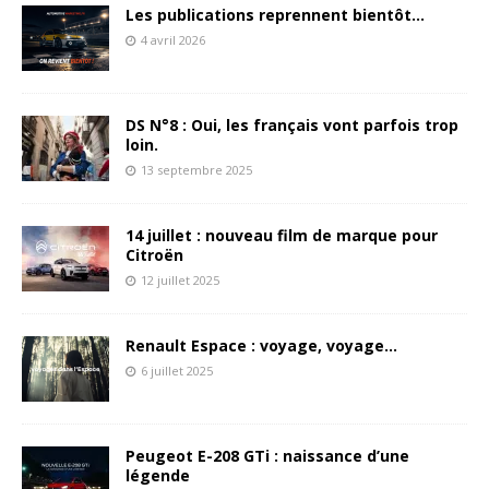
Les publications reprennent bientôt…
4 avril 2026
DS N°8 : Oui, les français vont parfois trop
loin.
13 septembre 2025
14 juillet : nouveau film de marque pour
Citroën
12 juillet 2025
Renault Espace : voyage, voyage…
6 juillet 2025
Peugeot E-208 GTi : naissance d’une
légende