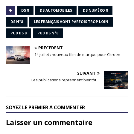
DS 8
DS AUTOMOBILES
DS NUMÉRO 8
DS N°8
LES FRANÇAIS VONT PARFOIS TROP LOIN
PUB DS 8
PUB DS N°8
PRÉCÉDENT
14 juillet : nouveau film de marque pour Citroën
SUIVANT
Les publications reprennent bientôt…
SOYEZ LE PREMIER À COMMENTER
Laisser un commentaire