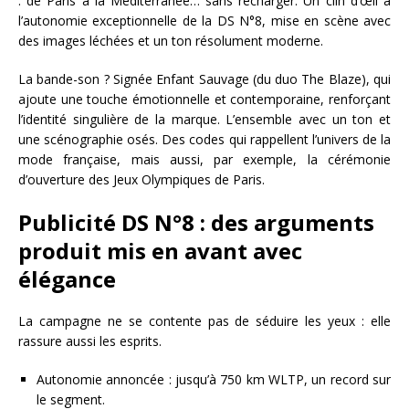
: de Paris à la Méditerranée… sans recharger. Un clin d’œil à
l’autonomie exceptionnelle de la DS N°8, mise en scène avec
des images léchées et un ton résolument moderne.
La bande-son ? Signée Enfant Sauvage (du duo The Blaze), qui
ajoute une touche émotionnelle et contemporaine, renforçant
l’identité singulière de la marque. L’ensemble avec un ton et
une scénographie osés. Des codes qui rappellent l’univers de la
mode française, mais aussi, par exemple, la cérémonie
d’ouverture des Jeux Olympiques de Paris.
Publicité DS N°8 : des arguments
produit mis en avant avec
élégance
La campagne ne se contente pas de séduire les yeux : elle
rassure aussi les esprits.
Autonomie annoncée : jusqu’à 750 km WLTP, un record sur
le segment.