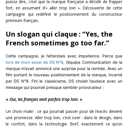
puisse dire, c’est que la marque française a décidé de frapper
fort, en assumant d’« aller trop loin ». Découverte de cette
campagne qui redéfinit le positionnement du constructeur
premium français.
Un slogan qui claque : “Yes, the
French sometimes go too far.”
Cette campagne, je l’attendais avec impatience. Parce que
lors de mon essai de DS N°8
, l’équipe Communication de la
marque m’avait annoncé une surprise pour la rentrée. Avec un
film portant le nouveau positionnement de la marque, incarné
par DS N°8. Fini le classicisme, DS choisit l’audace avec un
message qui pourrait presque sembler provocateur :
«
Oui, les français vont parfois trop loin.
»
Un choix malin : ce qui pourrait passer pour de l’excès devient
une promesse. Aller trop loin, c’est oser : dans le design, dans
le confort, dans la technologie. Bref, exactement ce qu’on