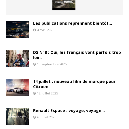
Les publications reprennent bientôt…
4 avril 2026
DS N°8 : Oui, les français vont parfois trop
loin.
13 septembre 2025
14 juillet : nouveau film de marque pour
Citroën
12 juillet 2025
Renault Espace : voyage, voyage…
6 juillet 2025