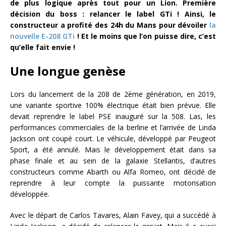
de plus logique après tout pour un Lion. Première
décision du boss : relancer le label GTi ! Ainsi, le
constructeur a profité des 24h du Mans pour dévoiler
la
nouvelle E-208 GTi
! Et le moins que l’on puisse dire, c’est
qu’elle fait envie !
Une longue genèse
Lors du lancement de la 208 de 2ème génération, en 2019,
une variante sportive 100% électrique était bien prévue. Elle
devait reprendre le label PSE inauguré sur la 508. Las, les
performances commerciales de la berline et l’arrivée de Linda
Jackson ont coupé court. Le véhicule, développé par Peugeot
Sport, a été annulé. Mais le développement était dans sa
phase finale et au sein de la galaxie Stellantis, d’autres
constructeurs comme Abarth ou Alfa Romeo, ont décidé de
reprendre à leur compte la puissante motorisation
développée.
Avec le départ de Carlos Tavares, Alain Favey, qui a succédé à