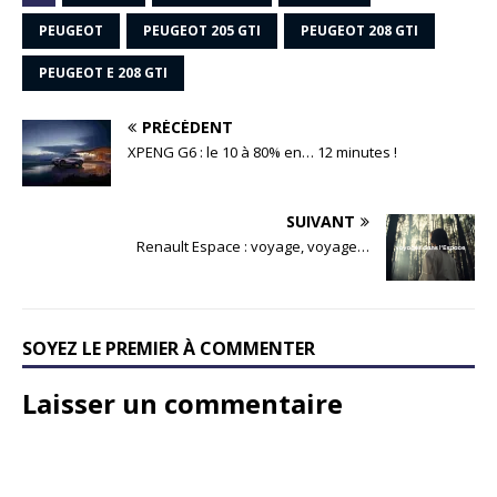
PEUGEOT
PEUGEOT 205 GTI
PEUGEOT 208 GTI
PEUGEOT E 208 GTI
PRÉCÉDENT
XPENG G6 : le 10 à 80% en… 12 minutes !
SUIVANT
Renault Espace : voyage, voyage…
SOYEZ LE PREMIER À COMMENTER
Laisser un commentaire