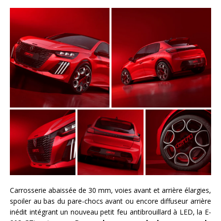
Carrosserie abaissée de 30 mm, voies avant et arrière élargies,
spoiler au bas du pare-chocs avant ou encore diffuseur arrière
inédit intégrant un nouveau petit feu antibrouillard à LED, la E-