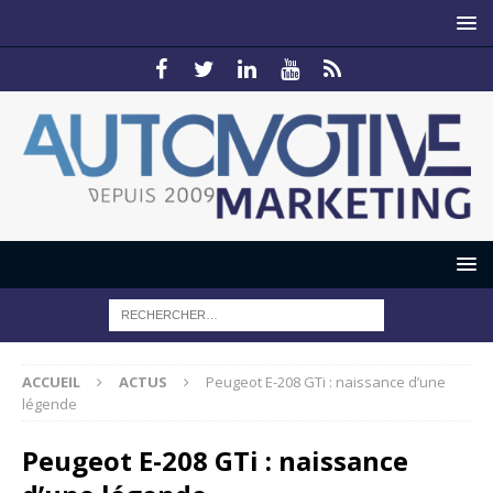
ACCUEIL
ACTUS
Peugeot E-208 GTi : naissance d’une
légende
Peugeot E-208 GTi : naissance