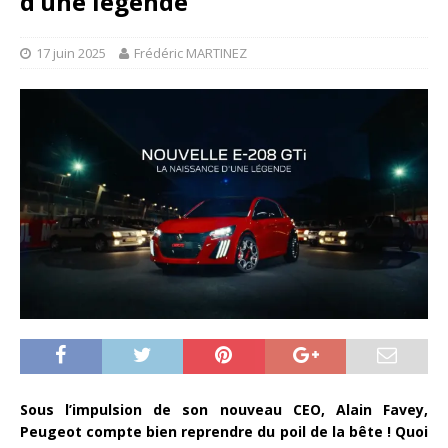
d’une légende
17 juin 2025
Frédéric MARTINEZ
Sous l’impulsion de son nouveau CEO, Alain Favey,
Peugeot compte bien reprendre du poil de la bête ! Quoi