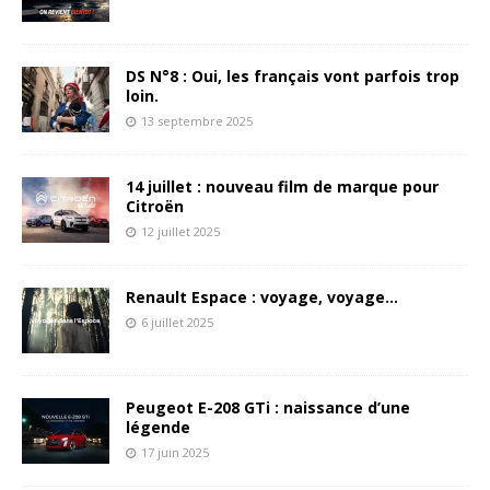
DS N°8 : Oui, les français vont parfois trop
loin.
13 septembre 2025
14 juillet : nouveau film de marque pour
Citroën
12 juillet 2025
Renault Espace : voyage, voyage…
6 juillet 2025
Peugeot E-208 GTi : naissance d’une
légende
17 juin 2025