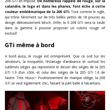
208 GTi en impose.
De nombreux rappels de rouge, sur la
calandre, le logo et dans les phares, font écho à cette
couleur emblématique de la 205 GTi
. Tout comme le sigle,
qui trône fièrement sur de très belles jantes de 18 pouces au
design délicieusement kitsch. Enfin, la E-208 GTi sera la seule
dans la gamme à pouvoir proposer un coloris rouge vif
exclusif.
GTi même à bord
A bord aussi, le rouge est omniprésent. Que ce soit sur les
aérateurs, la moquette, l’éclairage d’ambiance et surtout les
sublimes sièges qui reprennent le dessin des sièges de la 205
GTi 1.9 d’un côté, et celui des sièges de la 205 GTi 1.6 de
l’autre. Très réussi ! Positionnement de marque oblige, la 208
GTi se veut également chic, faisant la part belle à l’alcantara.