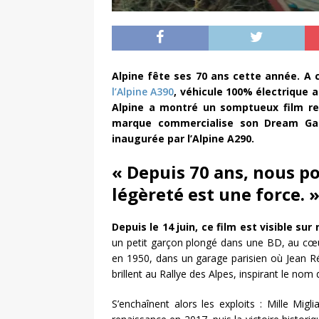
Alpine fête ses 70 ans cette année. A 
l’Alpine A390
, véhicule 100% électrique a
Alpine a montré un somptueux film re
marque commercialise son Dream Ga
inaugurée par l’Alpine A290.
« Depuis 70 ans, nous po
légèreté est une force. 
Depuis le 14 juin, ce film est visible su
un petit garçon plongé dans une BD, au cœu
en 1950, dans un garage parisien où Jean Ré
brillent au Rallye des Alpes, inspirant le nom
S’enchaînent alors les exploits : Mille Mi