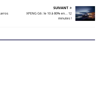
SUIVANT
Garros
XPENG G6 : le 10 à 80% en… 12
minutes !