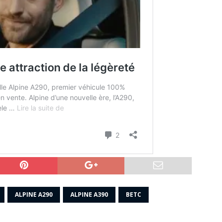
ALPINE A290
ALPINE A390
BETC