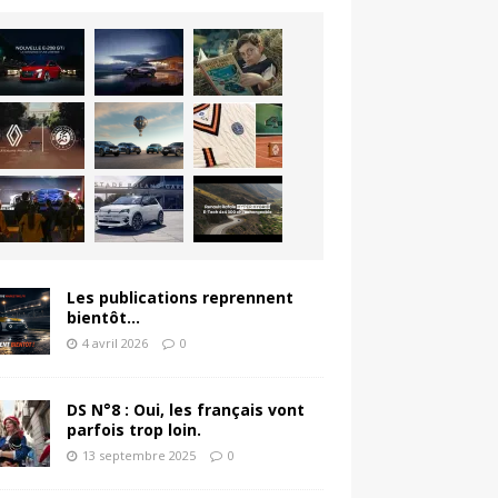
Les publications reprennent
bientôt…
4 avril 2026
0
DS N°8 : Oui, les français vont
parfois trop loin.
13 septembre 2025
0