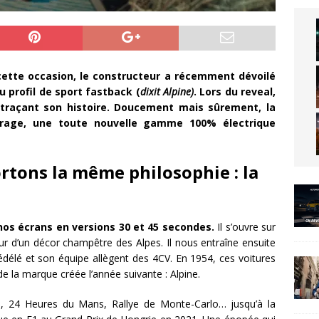
cette occasion, le constructeur a récemment dévoilé
u profil de sport fastback (
dixit Alpine)
. Lors du reveal,
traçant son histoire. Doucement mais sûrement, la
rage, une toute nouvelle gamme 100% électrique
rtons la même philosophie : la
»
r nos écrans en versions 30 et 45 secondes.
Il s’ouvre sur
r d’un décor champêtre des Alpes. Il nous entraîne ensuite
délé et son équipe allègent des 4CV. En 1954, ces voitures
 de la marque créée l’année suivante : Alpine.
glia, 24 Heures du Mans, Rallye de Monte-Carlo… jusqu’à la