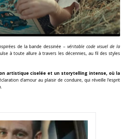
inspirées de la bande dessinée –
véritable code visuel de la
lse à toute allure à travers les décennies, au fil des styles
n artistique ciselée et un storytelling intense, où la
laration d’amour au plaisir de conduire, qui réveille l’esprit
.