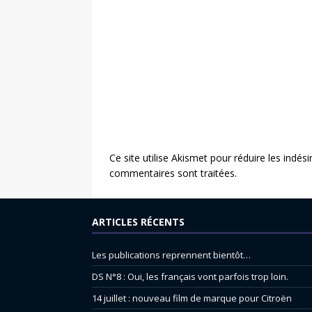
Ce site utilise Akismet pour réduire les indési
commentaires sont traitées
.
ARTICLES RÉCENTS
Les publications reprennent bientôt…
DS N°8 : Oui, les français vont parfois trop loin.
14 juillet : nouveau film de marque pour Citroën