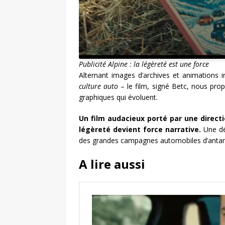
Publicité Alpine : la légèreté est une force
Alternant images d’archives et animations 
culture auto
– le film, signé Betc, nous propu
graphiques qui évoluent.
Un film audacieux porté par une directio
légèreté devient force narrative.
Une déc
des grandes campagnes automobiles d’antan
A lire aussi