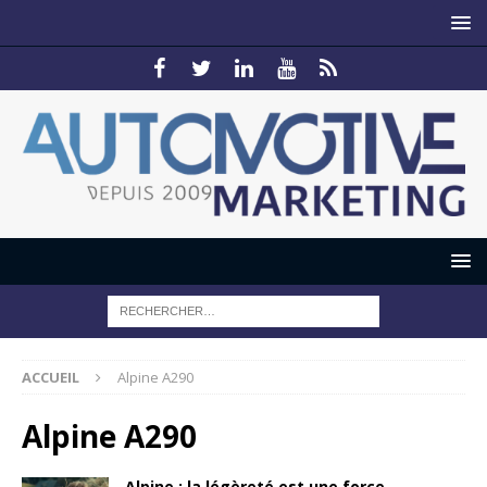
ACCUEIL
Alpine A290
Alpine A290
Alpine : la légèreté est une force