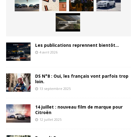
Les publications reprennent bientôt…
4 avril 2026
DS N°8 : Oui, les français vont parfois trop
loin.
13 septembre 2025
14 juillet : nouveau film de marque pour
Citroën
12 juillet 2025