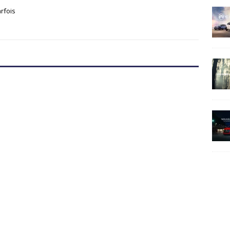
arfois