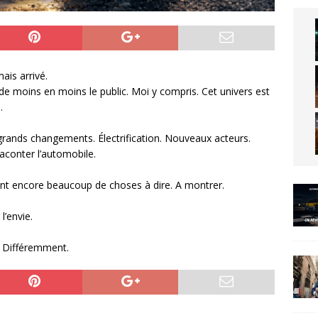
ais arrivé.
 de moins en moins le public. Moi y compris. Cet univers est
.
s grands changements. Électrification. Nouveaux acteurs.
aconter l’automobile.
 ont encore beaucoup de choses à dire. A montrer.
 l’envie.
. Différemment.