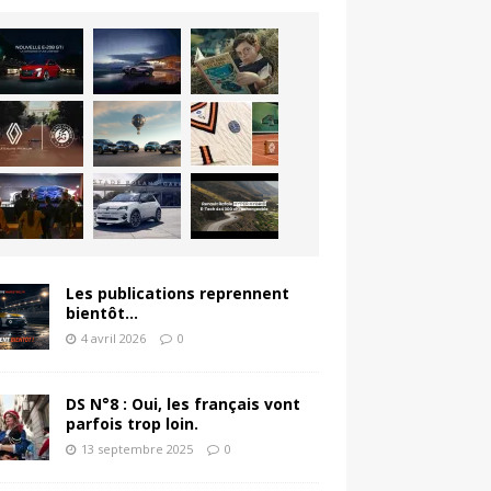
Les publications reprennent
bientôt…
4 avril 2026
0
DS N°8 : Oui, les français vont
parfois trop loin.
13 septembre 2025
0