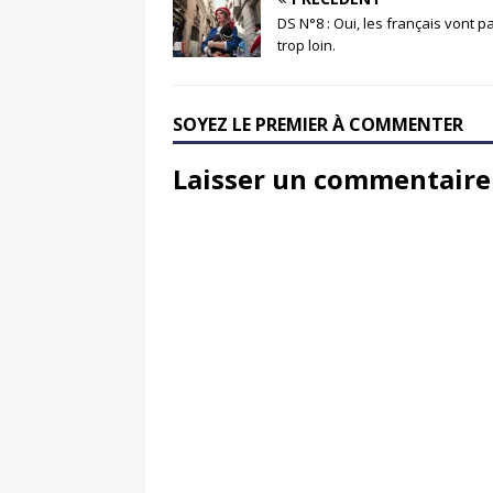
DS N°8 : Oui, les français vont p
trop loin.
SOYEZ LE PREMIER À COMMENTER
Laisser un commentaire