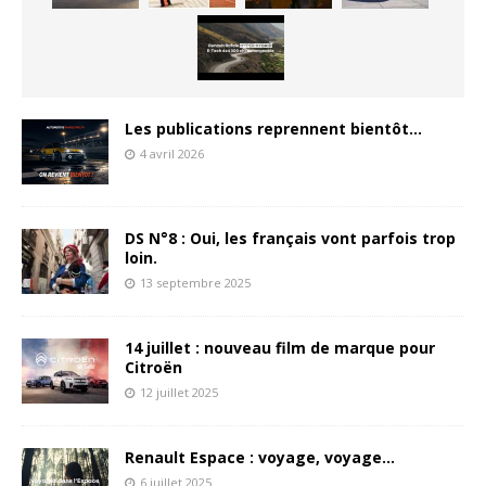
Les publications reprennent bientôt…
4 avril 2026
DS N°8 : Oui, les français vont parfois trop
loin.
13 septembre 2025
14 juillet : nouveau film de marque pour
Citroën
12 juillet 2025
Renault Espace : voyage, voyage…
6 juillet 2025