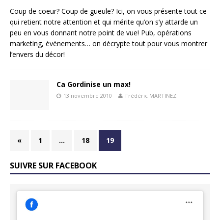
Coup de coeur? Coup de gueule? Ici, on vous présente tout ce
qui retient notre attention et qui mérite qu’on s’y attarde un
peu en vous donnant notre point de vue! Pub, opérations
marketing, événements… on décrypte tout pour vous montrer
l’envers du décor!
Ca Gordinise un max!
13 novembre 2010
Frédéric MARTINEZ
«
1
…
18
19
SUIVRE SUR FACEBOOK