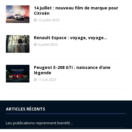
14 juillet : nouveau film de marque pour
Citroën
12 juillet 2025
Renault Espace : voyage, voyage…
6 juillet 2025
Peugeot E-208 GTi : naissance d’une
légende
17 juin 2025
ARTICLES RÉCENTS
Les publications reprennent bientôt…
DS N°8 : Oui, les français vont parfois trop loin.