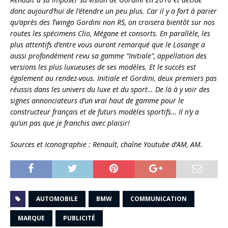
donc aujourd’hui de l’étendre un peu plus. Car il y a fort à parier
qu’après des Twingo Gordini non RS, on croisera bientôt sur nos
routes les spécimens Clio, Mégane et consorts. En parallèle, les
plus attentifs d’entre vous auront remarqué que le Losange a
aussi profondément revu sa gamme “Initiale”, appellation des
versions les plus luxueuses de ses modèles. Et le succès est
également au rendez-vous. Initiale et Gordini, deux premiers pas
réussis dans les univers du luxe et du sport… De là à y voir des
signes annonciateurs d’un vrai haut de gamme pour le
constructeur français et de futurs modèles sportifs… Il n’y a
qu’un pas que je franchis avec plaisir!
Sources et Iconographie : Renault, chaîne Youtube d’AM, AM.
AUTOMOBILE
BMW
COMMUNICATION
MARQUE
PUBLICITÉ