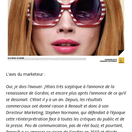
L’avis du marketeur :
Oui, je dois l’avouer. J’étais très sceptique à l’annonce de la
renaissance de Gordini, et encore plus après l’annonce de ce qu’il
se dessinait. C’était il y a un an. Depuis, les résultats
commerciaux ont donné raison à Renault et donc à son
Directeur Marketing, Stephen Normann, qui défendait à l’époque
cette réinterprétration face à toutes les critiques du public et de
la presse. Peu de communication, pas de réel buzz, et pourtant,
Renault a su imposer sa vision de Gordini en 2010 et décide