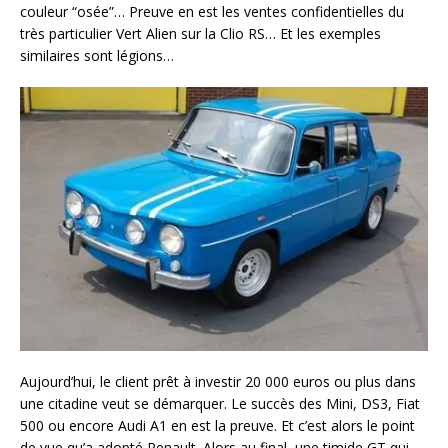
couleur “osée”… Preuve en est les ventes confidentielles du
très particulier Vert Alien sur la Clio RS… Et les exemples
similaires sont légions…
Aujourd’hui, le client prêt à investir 20 000 euros ou plus dans
une citadine veut se démarquer. Le succès des Mini, DS3, Fiat
500 ou encore Audi A1 en est la preuve. Et c’est alors le point
de vue qu’a adopté Renault. Alors au final, une timide GT qui