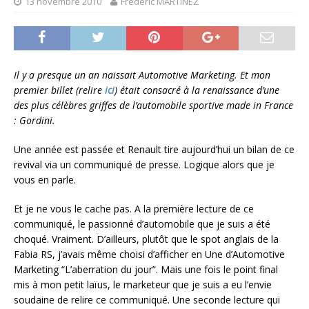
13 novembre 2010
Frédéric MARTINEZ
Il y a presque un an naissait Automotive Marketing. Et mon
premier billet (relire
ici
) était consacré à la renaissance d’une
des plus célèbres griffes de l’automobile sportive made in France
: Gordini.
Une année est passée et Renault tire aujourd’hui un bilan de ce
revival via un communiqué de presse. Logique alors que je
vous en parle.
Et je ne vous le cache pas. A la première lecture de ce
communiqué, le passionné d’automobile que je suis a été
choqué. Vraiment. D’ailleurs, plutôt que le spot anglais de la
Fabia RS, j’avais même choisi d’afficher en Une d’Automotive
Marketing “L’aberration du jour”. Mais une fois le point final
mis à mon petit laïus, le marketeur que je suis a eu l’envie
soudaine de relire ce communiqué. Une seconde lecture qui