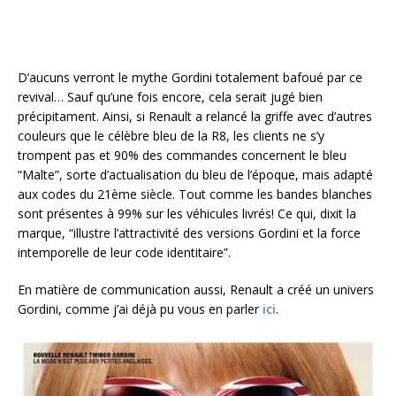
D’aucuns verront le mythe Gordini totalement bafoué par ce
revival… Sauf qu’une fois encore, cela serait jugé bien
précipitament. Ainsi, si Renault a relancé la griffe avec d’autres
couleurs que le célèbre bleu de la R8, les clients ne s’y
trompent pas et 90% des commandes concernent le bleu
“Malte”, sorte d’actualisation du bleu de l’époque, mais adapté
aux codes du 21ème siècle. Tout comme les bandes blanches
sont présentes à 99% sur les véhicules livrés! Ce qui, dixit la
marque, “illustre l’attractivité des versions Gordini et la force
intemporelle de leur code identitaire”.
En matière de communication aussi, Renault a créé un univers
Gordini, comme j’ai déjà pu vous en parler
ici
.