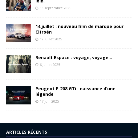
loin.
13 septembre 2025
14 juillet : nouveau film de marque pour
Citroën
12 juillet 2025
Renault Espace : voyage, voyage…
6 juillet 2025
Peugeot E-208 GTi : naissance d’une
légende
17 juin 2025
ARTICLES RÉCENTS