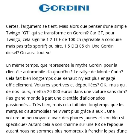
Certes, l’argument se tient. Mais alors que penser d’une simple
Twingo “GT” qui se transforme en Gordini? Car GT, pour
Twingo, cela signifie 1.2 TCE de 100 ch (agréable à conduire
mais pas très sportif) ou pire, 1.5 DCi 85 ch. Une Gordini
diesel? On aura tout vu!
En même temps, que représente le mythe Gordini pour la
clientèle automobile d’aujourd’hui? Le rallye de Monte Carlo?
Cela fait bien longtemps que Renault n’y est plus engagé
officiellement. Voitures sportives et dépouillées? OK…mais qui,
de nos jours, mettra 20 000 euros dans une voiture sans clim?
Pas grand monde à part une clientèle d’aficionados
passionnés… Très bien, mais cela fait bien longtemps que les
marques d’automobiles ne vivent plus grâce à eux… Une
voiture un peu voyante avec des phares jaunes et son bleu si
spécifique? Autant cela a son charme sur une R8 de l’époque
autant nous ne sommes plus nombreux à franchir le pas d’une