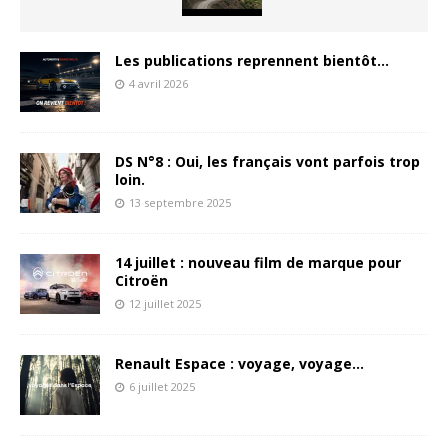
Les publications reprennent bientôt…
4 avril 2026
DS N°8 : Oui, les français vont parfois trop
loin.
13 septembre 2025
14 juillet : nouveau film de marque pour
Citroën
12 juillet 2025
Renault Espace : voyage, voyage…
6 juillet 2025