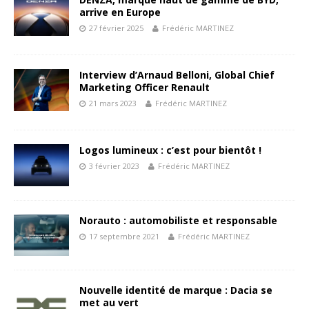
arrive en Europe
27 février 2025
Frédéric MARTINEZ
Interview d’Arnaud Belloni, Global Chief
Marketing Officer Renault
21 mars 2023
Frédéric MARTINEZ
Logos lumineux : c’est pour bientôt !
3 février 2023
Frédéric MARTINEZ
Norauto : automobiliste et responsable
17 septembre 2021
Frédéric MARTINEZ
Nouvelle identité de marque : Dacia se
met au vert