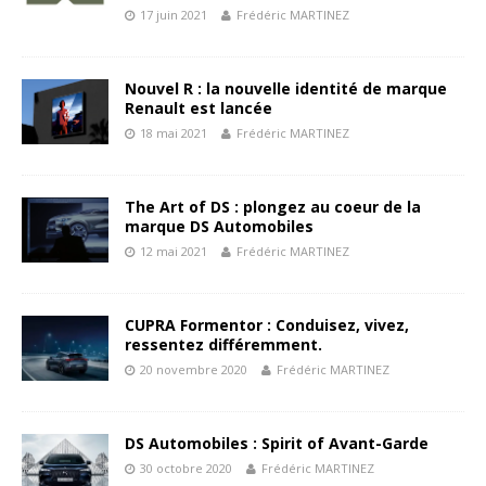
17 juin 2021
Frédéric MARTINEZ
Nouvel R : la nouvelle identité de marque
Renault est lancée
18 mai 2021
Frédéric MARTINEZ
The Art of DS : plongez au coeur de la
marque DS Automobiles
12 mai 2021
Frédéric MARTINEZ
CUPRA Formentor : Conduisez, vivez,
ressentez différemment.
20 novembre 2020
Frédéric MARTINEZ
DS Automobiles : Spirit of Avant-Garde
30 octobre 2020
Frédéric MARTINEZ