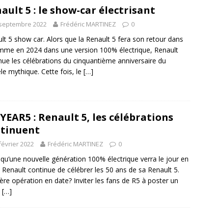
ault 5 : le show-car électrisant
 septembre 2022
Frédéric MARTINEZ
0
lt 5 show car. Alors que la Renault 5 fera son retour dans
mme en 2024 dans une version 100% électrique, Renault
nue les célébrations du cinquantième anniversaire du
e mythique. Cette fois, le
[…]
YEAR5 : Renault 5, les célébrations
tinuent
février 2022
Frédéric MARTINEZ
0
 qu’une nouvelle génération 100% électrique verra le jour en
 Renault continue de célébrer les 50 ans de sa Renault 5.
ère opération en date? Inviter les fans de R5 à poster un
é
[…]