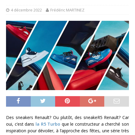
4 décembre 2022
Frédéric MARTINEZ
Des sneakers Renault? Ou plutôt, des sneakeR5 Renault? Car
oui, c’est dans
la R5 Turbo
que le constructeur a cherché son
inspiration pour dévoiler, à l’approche des fêtes, une série très