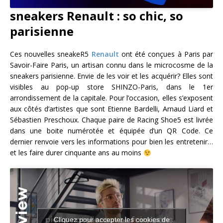
sneakers Renault : so chic, so
parisienne
Ces nouvelles sneakeR5
Renault
ont été conçues à Paris par
Savoir-Faire Paris, un artisan connu dans le microcosme de la
sneakers parisienne. Envie de les voir et les acquérir? Elles sont
visibles au pop-up store SHINZO-Paris, dans le 1er
arrondissement de la capitale. Pour l’occasion, elles s’exposent
aux côtés d’artistes que sont Etienne Bardelli, Arnaud Liard et
Sébastien Preschoux. Chaque paire de Racing Shoe5 est livrée
dans une boite numérotée et équipée d’un QR Code. Ce
dernier renvoie vers les informations pour bien les entretenir…
et les faire durer cinquante ans au moins
Cliquez pour accepter les cookies de