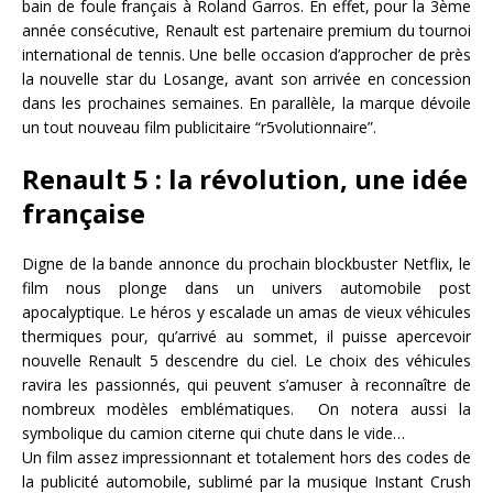
bain de foule français à Roland Garros. En effet, pour la 3ème
année consécutive, Renault est partenaire premium du tournoi
international de tennis. Une belle occasion d’approcher de près
la nouvelle star du Losange, avant son arrivée en concession
dans les prochaines semaines. En parallèle, la marque dévoile
un tout nouveau film publicitaire “r5volutionnaire”.
Renault 5 : la révolution, une idée
française
Digne de la bande annonce du prochain blockbuster Netflix, le
film nous plonge dans un univers automobile post
apocalyptique. Le héros y escalade un amas de vieux véhicules
thermiques pour, qu’arrivé au sommet, il puisse apercevoir
nouvelle Renault 5 descendre du ciel. Le choix des véhicules
ravira les passionnés, qui peuvent s’amuser à reconnaître de
nombreux modèles emblématiques. On notera aussi la
symbolique du camion citerne qui chute dans le vide…
Un film assez impressionnant et totalement hors des codes de
la publicité automobile, sublimé par la musique Instant Crush