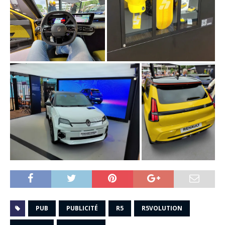
PUB
PUBLICITÉ
R5
R5VOLUTION