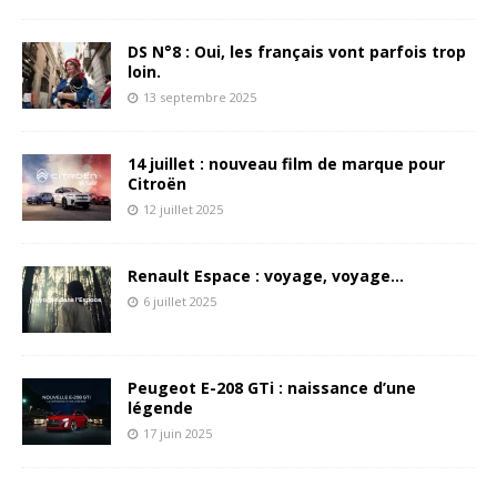
DS N°8 : Oui, les français vont parfois trop
loin.
13 septembre 2025
14 juillet : nouveau film de marque pour
Citroën
12 juillet 2025
Renault Espace : voyage, voyage…
6 juillet 2025
Peugeot E-208 GTi : naissance d’une
légende
17 juin 2025