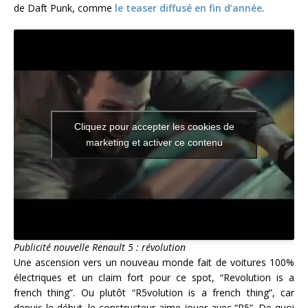
de Daft Punk, comme
le teaser diffusé en fin d’année
.
Cliquez pour accepter les cookies de
marketing et activer ce contenu
Publicité nouvelle Renault 5 : révolution
Une ascension vers un nouveau monde fait de voitures 100%
électriques et un claim fort pour ce spot, “Revolution is a
french thing”. Ou plutôt “R5volution is a french thing”, car
depuis le début, le constructeur aime jouer avec “R5”. De quoi