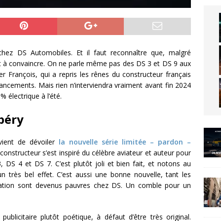
hez DS Automobiles. Et il faut reconnaître que, malgré
ent à convaincre. On ne parle même pas des DS 3 et DS 9 aux
r François, qui a repris les rênes du constructeur français
ncements. Mais rien n’interviendra vraiment avant fin 2024
 électrique à l’été.
péry
vient de dévoiler
la nouvelle série limitée – pardon –
 constructeur s’est inspiré du célèbre aviateur et auteur pour
 DS 4 et DS 7. C’est plutôt joli et bien fait, et notons au
n très bel effet. C’est aussi une bonne nouvelle, tant les
lisation sont devenus pauvres chez DS. Un comble pour un
publicitaire plutôt poétique, à défaut d’être très original.