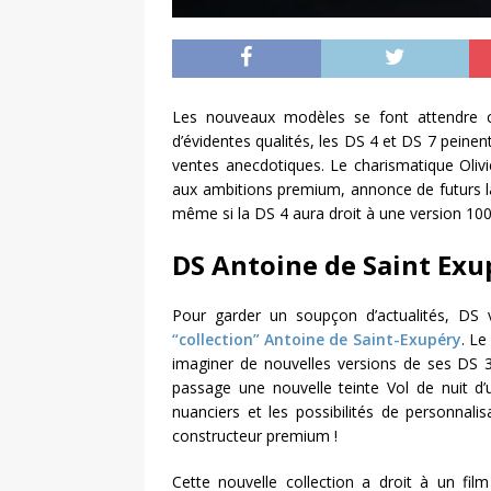
Les nouveaux modèles se font attendre c
d’évidentes qualités, les DS 4 et DS 7 pein
ventes anecdotiques. Le charismatique Olivie
aux ambitions premium, annonce de futurs la
même si la DS 4 aura droit à une version 100%
DS Antoine de Saint Exu
Pour garder un soupçon d’actualités, DS 
“collection” Antoine de Saint-Exupéry
. Le
imaginer de nouvelles versions de ses DS 3,
passage une nouvelle teinte Vol de nuit d’u
nuanciers et les possibilités de personna
constructeur premium !
Cette nouvelle collection a droit à un film 