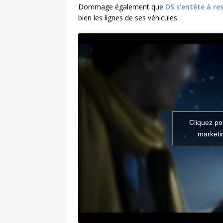
Dommage également que
DS s’entête à re
bien les lignes de ses véhicules.
Cliquez po
marketin