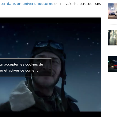
ster dans un univers nocturne
qui ne valorise pas toujours
ur accepter les cookies de
g et activer ce contenu