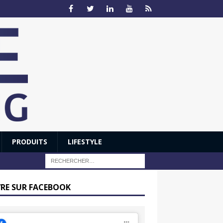
PRODUITS
LIFESTYLE
VRE SUR FACEBOOK