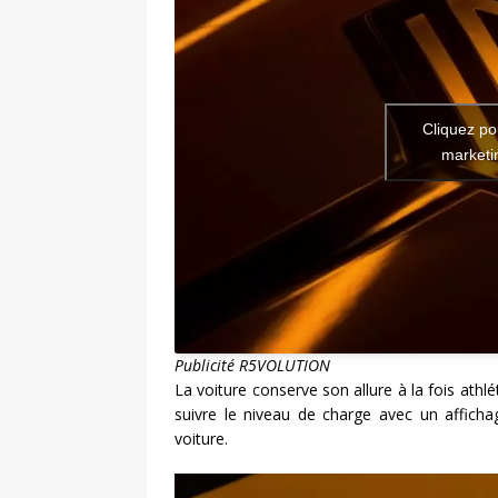
Cliquez po
marketin
Publicité R5VOLUTION
La voiture conserve son allure à la fois athlé
suivre le niveau de charge avec un afficha
voiture.