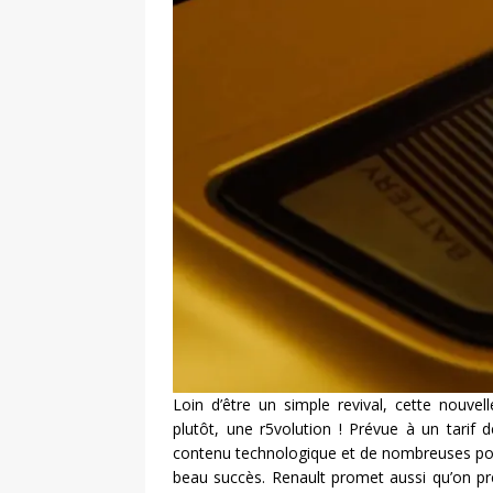
Loin d’être un simple revival, cette nouve
plutôt, une r5volution ! Prévue à un tari
contenu technologique et de nombreuses poss
beau succès. Renault promet aussi qu’on pre