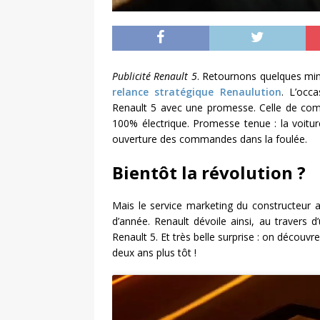
Publicité Renault 5
. Retournons quelques min
relance stratégique Renaulution
. L’occ
Renault 5 avec une promesse. Celle de comm
100% électrique. Promesse tenue : la voitu
ouverture des commandes dans la foulée.
Bientôt la révolution ?
Mais le service marketing du constructeur a
d’année. Renault dévoile ainsi, au travers d’
Renault 5. Et très belle surprise : on découvr
deux ans plus tôt !