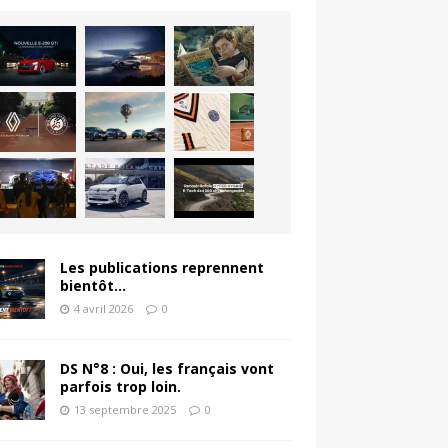
Les publications reprennent
bientôt…
4 avril 2026
0
DS N°8 : Oui, les français vont
parfois trop loin.
13 septembre 2025
0