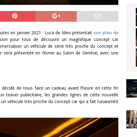
utes en janvier 2021 : Luca de Meo présentait
son plan de
asion pour tous de découvrir un magnifique concept car
ercialiser un véhicule de série très proche du concept et
re sera présentée en février au Salon de Genève, avec une
 décidé de nous faire un cadeau avant l’heure en cette fin
un teaser publicitaire, les grandes lignes de cette nouvelle
e un véhicule très proche du concept car qui a fait l’unanimité