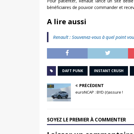
Pour patienter, Renault lance un site dédi
bénéficiaires de pouvoir commander et recev
A lire aussi
Renault : Souvenez-vous à quel point vous
DAFT PUNK
INSTANT CRUSH
PRÉCÉDENT
euroNCAP : BYD (r)assure !
SOYEZ LE PREMIER À COMMENTER