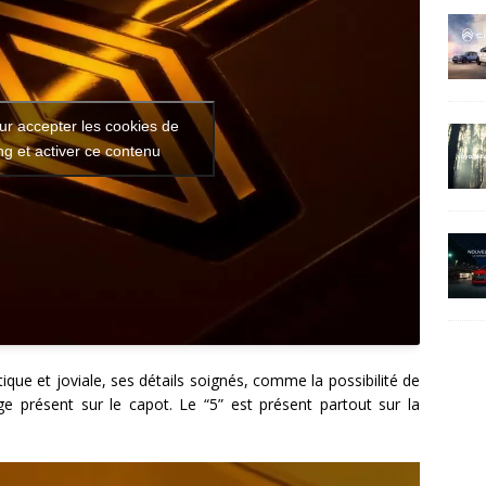
ur accepter les cookies de
g et activer ce contenu
tique et joviale, ses détails soignés, comme la possibilité de
ge présent sur le capot. Le “5” est présent partout sur la