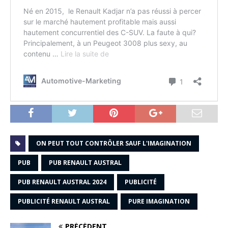
ON PEUT TOUT CONTRÔLER SAUF L'IMAGINATION
PUB
PUB RENAULT AUSTRAL
PUB RENAULT AUSTRAL 2024
PUBLICITÉ
PUBLICITÉ RENAULT AUSTRAL
PURE IMAGINATION
PRÉCÉDENT