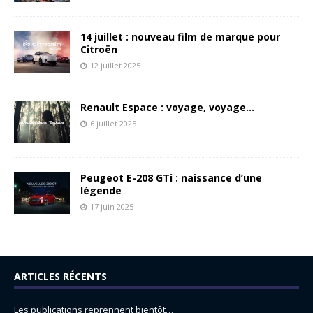
14 juillet : nouveau film de marque pour
Citroën
12 juillet 2025
Renault Espace : voyage, voyage…
6 juillet 2025
Peugeot E-208 GTi : naissance d’une
légende
17 juin 2025
ARTICLES RÉCENTS
Les publications reprennent bientôt…