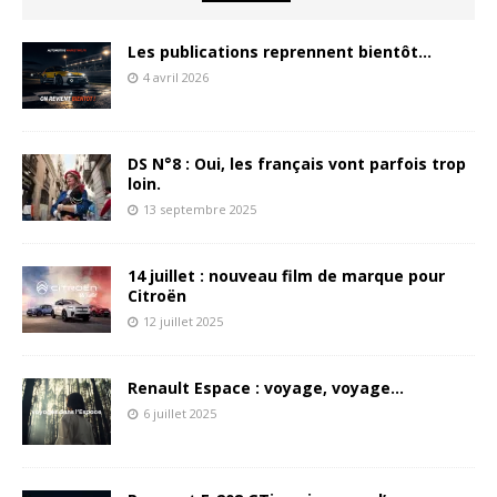
Les publications reprennent bientôt…
4 avril 2026
DS N°8 : Oui, les français vont parfois trop
loin.
13 septembre 2025
14 juillet : nouveau film de marque pour
Citroën
12 juillet 2025
Renault Espace : voyage, voyage…
6 juillet 2025