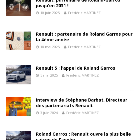
jusqu’en 2031 !
10 juin 2025
Frédéric MARTINEZ
Renault : partenaire de Roland Garros pour
la 4ème année
18 mai 2025
Frédéric MARTINEZ
Renault 5 : l’appel de Roland Garros
5 mai 2025
Frédéric MARTINEZ
Interview de Stéphane Barbat, Directeur
des partenariats Renault
3 juin 2024
Frédéric MARTINEZ
Roland Garros : Renault ouvre la plus belle
saison de l’année