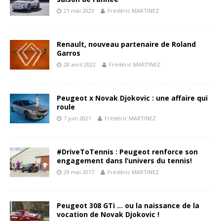
21 mai 2023
Frédéric MARTINEZ
Renault, nouveau partenaire de Roland
Garros
28 avril 2022
Frédéric MARTINEZ
Peugeot x Novak Djokovic : une affaire qui
roule
7 juin 2021
Frédéric MARTINEZ
#DriveToTennis : Peugeot renforce son
engagement dans l’univers du tennis!
29 mai 2017
Frédéric MARTINEZ
Peugeot 308 GTi … ou la naissance de la
vocation de Novak Djokovic !