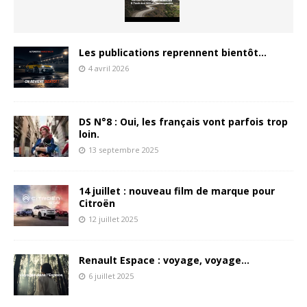
Les publications reprennent bientôt…
4 avril 2026
DS N°8 : Oui, les français vont parfois trop
loin.
13 septembre 2025
14 juillet : nouveau film de marque pour
Citroën
12 juillet 2025
Renault Espace : voyage, voyage…
6 juillet 2025