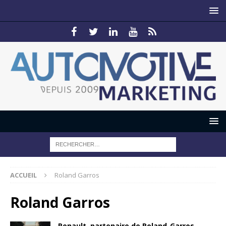
ACCUEIL
Roland Garros
Roland Garros
Renault, partenaire de Roland-Garros