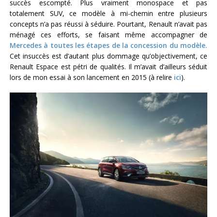
succès escompté. Plus vraiment monospace et pas
totalement SUV, ce modèle à mi-chemin entre plusieurs
concepts n’a pas réussi à séduire. Pourtant, Renault n’avait pas
ménagé ces efforts, se faisant même accompagner de
Mercedes à toutes les étapes de la concession du modèle.
Cet insuccès est d’autant plus dommage qu’objectivement, ce
Renault Espace est pétri de qualités. Il m’avait d’ailleurs séduit
lors de mon essai à son lancement en 2015 (à relire
ici
).