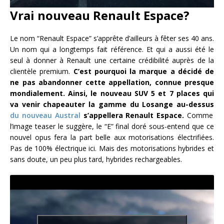
Vrai nouveau Renault Espace?
Le nom “Renault Espace” s’apprête d’ailleurs à fêter ses 40 ans.
Un nom qui a longtemps fait référence. Et qui a aussi été le
seul à donner à Renault une certaine crédibilité auprès de la
clientèle premium.
C’est pourquoi la marque a décidé de
ne pas abandonner cette appellation, connue presque
mondialement. Ainsi, le nouveau SUV 5 et 7 places qui
va venir chapeauter la gamme du Losange au-dessus
du nouveau Austral
s’appellera Renault Espace.
Comme
l’image teaser le suggère, le “E” final doré sous-entend que ce
nouvel opus fera la part belle aux motorisations électrifiées.
Pas de 100% électrique ici. Mais des motorisations hybrides et
sans doute, un peu plus tard, hybrides rechargeables.