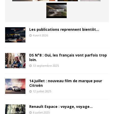
Les publications reprennent bientôt…
4 avril 2026
DS N°8 : Oui, les français vont parfois trop
loin.
13 septembre 2025
14 juillet : nouveau film de marque pour
Citroën
12 juillet 2025
Renault Espace : voyage, voyage…
6 juillet 2025