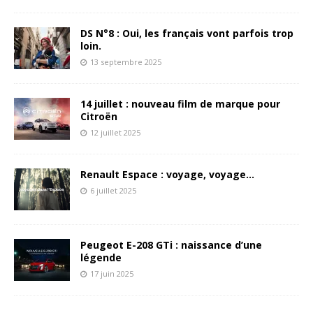
DS N°8 : Oui, les français vont parfois trop
loin.
13 septembre 2025
14 juillet : nouveau film de marque pour
Citroën
12 juillet 2025
Renault Espace : voyage, voyage…
6 juillet 2025
Peugeot E-208 GTi : naissance d’une
légende
17 juin 2025