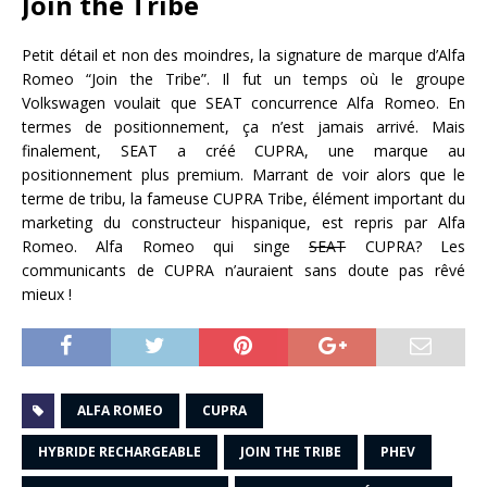
Join the Tribe
Petit détail et non des moindres, la signature de marque d’Alfa
Romeo “Join the Tribe”. Il fut un temps où le groupe
Volkswagen voulait que SEAT concurrence Alfa Romeo. En
termes de positionnement, ça n’est jamais arrivé. Mais
finalement, SEAT a créé CUPRA, une marque au
positionnement plus premium. Marrant de voir alors que le
terme de tribu, la fameuse CUPRA Tribe, élément important du
marketing du constructeur hispanique, est repris par Alfa
Romeo. Alfa Romeo qui singe
SEAT
CUPRA? Les
communicants de CUPRA n’auraient sans doute pas rêvé
mieux !
ALFA ROMEO
CUPRA
HYBRIDE RECHARGEABLE
JOIN THE TRIBE
PHEV