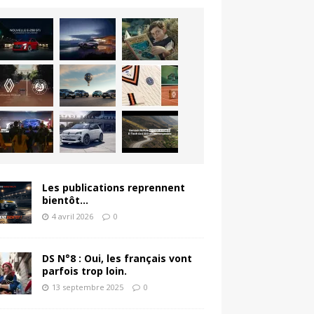
Les publications reprennent
bientôt…
4 avril 2026
0
DS N°8 : Oui, les français vont
parfois trop loin.
13 septembre 2025
0