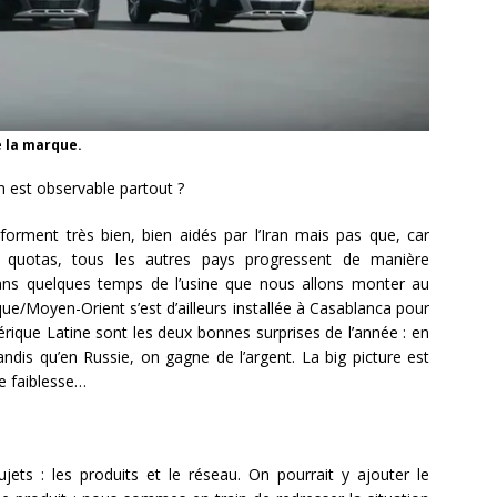
 la marque.
n est observable partout ?
forment très bien, bien aidés par l’Iran mais pas que, car
es quotas, tous les autres pays progressent de manière
e dans quelques temps de l’usine que nous allons monter au
que/Moyen-Orient s’est d’ailleurs installée à Casablanca pour
mérique Latine sont les deux bonnes surprises de l’année : en
ndis qu’en Russie, on gagne de l’argent. La big picture est
e faiblesse…
jets : les produits et le réseau. On pourrait y ajouter le