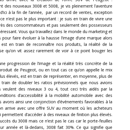
 des nouveaux 3008 et 5008, je vis pleinement l’aventure
d’ici à la fin de l’année, par un record de ventes, exception
ce n’est pas le plus important : je suis en train de vivre une
près des consommateurs et pas seulement des possesseurs
éressant. Vous qui travaillez dans le monde du marketing et
s pour faire évoluer à la hausse l’image d’une marque alors
est en train de reconnaître nos produits, la réalité de la
 qu’on vit assez rarement de voir à ce point bouger les
e progression de l’image et la réalité très concrète de la
oduit de Peugeot, ou en tout cas ce qu’on appelle le mix
s plus élevés, est en train de représenter, en moyenne, plus de
rain de doubler les ratios prévisionnels que nous avions
 veulent des niveaux 3 ou 4, tout ceci très aidés par la
itions d’accessibilité à la mobilité automobile avec des
us avons ainsi une conjonction d’événements favorables à la
on arrive avec une offre SUV au moment où les acheteurs
i permettent d’accéder à des niveaux de finition plus élevés.
uccès du 3008 mais ce n’est pas le cas car le porte-feuilles
année et là-dedans, 3008 fait 30%. Ce qui signifie que