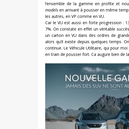
l’ensemble de la gamme en profite et no
models
en arrivant à pousser en même temp
les autres, en VP comme en VU.
Car le VU est aussi en forte progression :
7%. On constate en effet un véritable suc
un carton en VU dans des ordres de grande
alors qu’il existe depuis quelques temps. 
continue. Le Véhicule Utilitaire, qui pour moi
en train de pousser fort. Ca augure bien de l