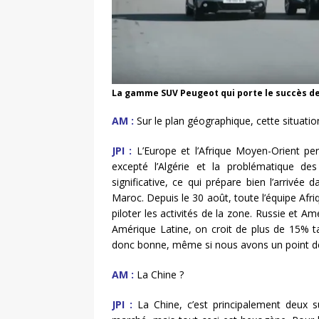
La gamme SUV Peugeot qui porte le succès de
AM :
Sur le plan géographique, cette situatio
JPI :
L’Europe et l’Afrique Moyen-Orient per
excepté l’Algérie et la problématique d
significative, ce qui prépare bien l’arrivé
Maroc. Depuis le 30 août, toute l’équipe Afri
piloter les activités de la zone. Russie et A
Amérique Latine, on croit de plus de 15% ta
donc bonne, même si nous avons un point d
AM :
La Chine ?
JPI :
La Chine, c’est principalement deux su