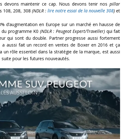
us devons maintenir ce cap. Nous devons tenir nos
pillar
s 108, 208, 308
(NDLR :
lire notre essai de la nouvelle 308
)
et
 13% d’augmentation en Europe sur un marché en hausse de
cès du programme K0
(NDLR : Peugeot Expert/Traveller)
qui fait
ur qui sont du double. Partner progresse aussi fortement
On a aussi fait un record en ventes de Boxer en 2016 et ça
 a un rôle essentiel dans la stratégie de la marque, est aussi
a suite pour les futures nouveautés.