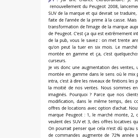
renouvellement du Peugeot 2008, lancement
SUV de la marque et qui devrait se traduire, 
faite de l’année de la prime à la casse. Mais 
transformation de l’image de la marque au
de Peugeot. C’est ça qui est extrêmement int
de la pub, vous le savez : on met trente an
qu’on peut la tuer en six mois. Le marché 
montée en gamme et ça, c’est quelquechose
curseurs.
Je vis donc une augmentation des ventes, un
montée en gamme dans le sens où le mix pr
intra, c’est à dire les niveaux de finitions le
la moitié de nos ventes. Nous sommes en t
imaginés. Pourquoi ? Parce que nos clients
modification, dans le même temps, des cond
offres de locations avec option d’achat. No
marque Peugeot : 1, le marché monte, 2, 
veulent des SUV et 3, des offres locatives qu
On pourrait penser que cela n’est dû qu’au s
de commandes augmente de 72% année sur 