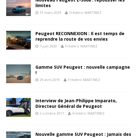
limites
31 mars 2024
Frédéric MARTINEZ
Peugeot RECONNEXION : Il est temps de
reprendre la route de vos envies
7 juin 2020
Frédéric MARTINEZ
Gamme SUV Peugeot : nouvelle campagne
!
29 avril 2019
Frédéric MARTINEZ
Interview de Jean-Philippe Imparato,
Directeur Général de Peugeot
2 octobre 2017
Frédéric MARTINEZ
Nouvelle gamme SUV Peugeot : Jamais des