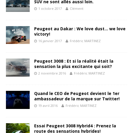
SUV ne sont allés aussi loin.
1 octobre 2017
Clément
Peugeot au Dakar : We love dust… we love
victory!
16 janvier 2017
Frédéric MARTINEZ
Peugeot 3008 : Et si la réalité était la
sensation la plus excitante qui soit?
2 novembre 2016
Frédéric MARTINEZ
Quand le CEO de Peugeot devient le 1er
ambassadeur de la marque sur Twitter!
19 avril 2016
Frédéric MARTINEZ
Essai Peugeot 3008 Hybrid4 : Prenez la
route des sensations hybrides!