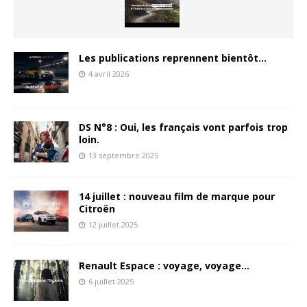
Les publications reprennent bientôt…
4 avril 2026
DS N°8 : Oui, les français vont parfois trop
loin.
13 septembre 2025
14 juillet : nouveau film de marque pour
Citroën
12 juillet 2025
Renault Espace : voyage, voyage…
6 juillet 2025