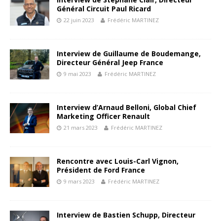
Général Circuit Paul Ricard
22 juin 2023
Frédéric MARTINEZ
Interview de Guillaume de Boudemange,
Directeur Général Jeep France
9 mai 2023
Frédéric MARTINEZ
Interview d’Arnaud Belloni, Global Chief
Marketing Officer Renault
21 mars 2023
Frédéric MARTINEZ
Rencontre avec Louis-Carl Vignon,
Président de Ford France
9 mars 2023
Frédéric MARTINEZ
Interview de Bastien Schupp, Directeur