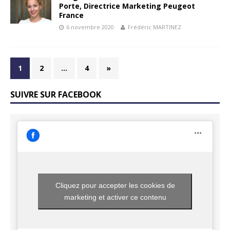
Porte, Directrice Marketing Peugeot
France
6 novembre 2020
Frédéric MARTINEZ
1
2
…
4
»
SUIVRE SUR FACEBOOK
Cliquez pour accepter les cookies de
marketing et activer ce contenu