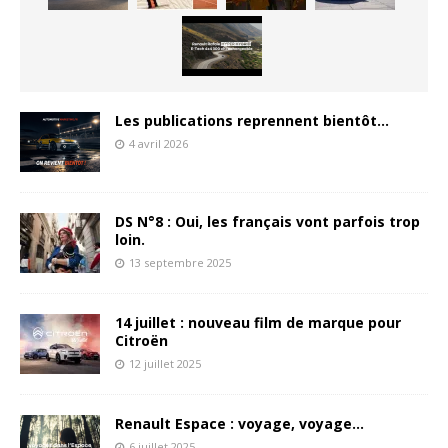
Les publications reprennent bientôt…
4 avril 2026
DS N°8 : Oui, les français vont parfois trop
loin.
13 septembre 2025
14 juillet : nouveau film de marque pour
Citroën
12 juillet 2025
Renault Espace : voyage, voyage…
6 juillet 2025