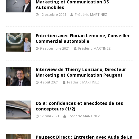
Marketing et Communication DS
Automobiles
12 octobre 2021
Frédéric MARTINEZ
Entretien avec Florian Lemoine, Conseiller
Commercial automobile
9 septembre 2021
Frédéric MARTINEZ
Interview de Thierry Lonziano, Directeur
Marketing et Communication Peugeot
4 août 2021
Frédéric MARTINEZ
DS 9 : confidences et anecdotes de ses
concepteurs (1/2)
12 mai 2021
Frédéric MARTINEZ
Peugeot Direct : Entretien avec Aude de La