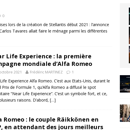
0
ises lors de la création de Stellantis début 2021 : l’annonce
Carlos Tavares allait faire le ménage parmi les différentes
r Life Experience : la première
pagne mondiale d’Alfa Romeo
octobre 2021
Frédéric MARTINEZ
1
Life Experience Alfa Romeo. C’est aux Etats-Unis, durant le
 Prix de Formule 1, qu’Alfa Romeo a diffusé le spot
citaire “Near Life Experience”. C’est un symbole fort, et ce,
plusieurs raisons. D’abord,
[…]
a Romeo : le couple Räikkönen en
, en attendant des jours meilleurs