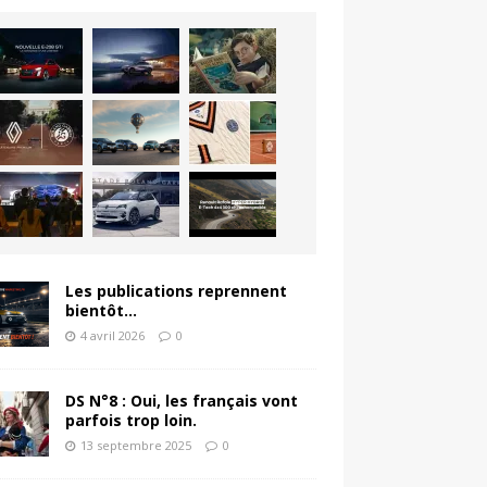
Les publications reprennent
bientôt…
4 avril 2026
0
DS N°8 : Oui, les français vont
parfois trop loin.
13 septembre 2025
0