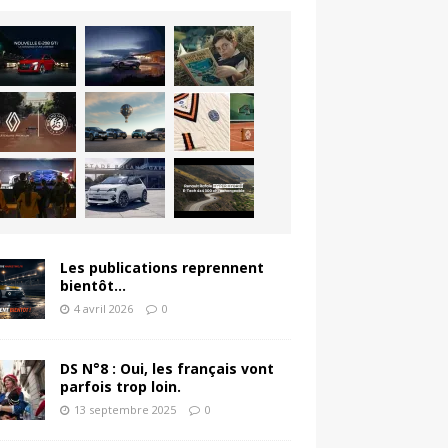
Les publications reprennent
bientôt…
4 avril 2026
0
DS N°8 : Oui, les français vont
parfois trop loin.
13 septembre 2025
0