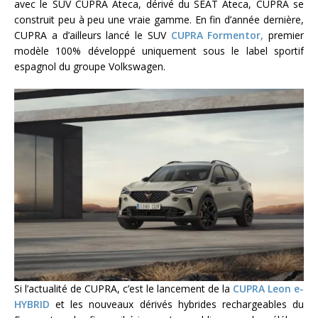
avec le SUV CUPRA Ateca, dérivé du SEAT Ateca, CUPRA se
construit peu à peu une vraie gamme. En fin d’année dernière,
CUPRA a d’ailleurs lancé le SUV
CUPRA Formentor,
premier
modèle 100% développé uniquement sous le label sportif
espagnol du groupe Volkswagen.
Si l’actualité de CUPRA, c’est le lancement de la
CUPRA Leon e-
HYBRID
et les nouveaux dérivés hybrides rechargeables du