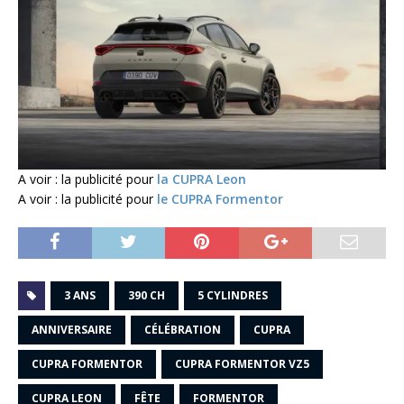
A voir : la publicité pour
la CUPRA Leon
A voir : la publicité pour
le CUPRA Formentor
3 ANS
390 CH
5 CYLINDRES
ANNIVERSAIRE
CÉLÉBRATION
CUPRA
CUPRA FORMENTOR
CUPRA FORMENTOR VZ5
CUPRA LEON
FÊTE
FORMENTOR