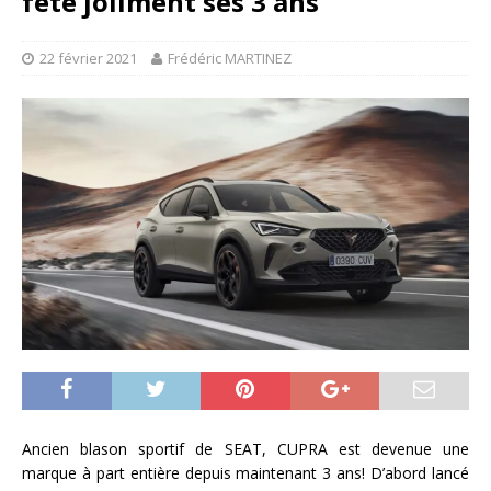
fête joliment ses 3 ans
22 février 2021
Frédéric MARTINEZ
Ancien blason sportif de SEAT, CUPRA est devenue une
marque à part entière depuis maintenant 3 ans! D’abord lancé