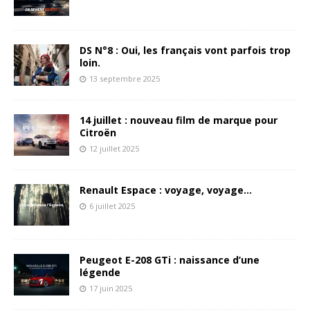
DS N°8 : Oui, les français vont parfois trop
loin.
13 septembre 2025
14 juillet : nouveau film de marque pour
Citroën
12 juillet 2025
Renault Espace : voyage, voyage…
6 juillet 2025
Peugeot E-208 GTi : naissance d’une
légende
17 juin 2025