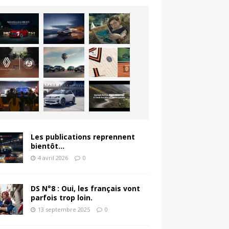
Les publications reprennent
bientôt…
4 avril 2026
0
DS N°8 : Oui, les français vont
parfois trop loin.
13 septembre 2025
0