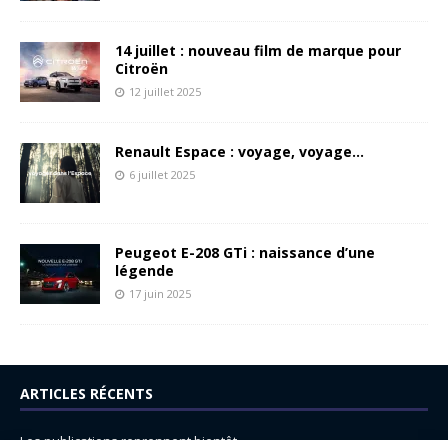
14 juillet : nouveau film de marque pour
Citroën
12 juillet 2025
Renault Espace : voyage, voyage…
6 juillet 2025
Peugeot E-208 GTi : naissance d’une
légende
17 juin 2025
ARTICLES RÉCENTS
Les publications reprennent bientôt…