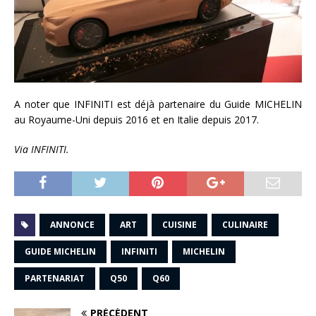
A noter que INFINITI est déjà partenaire du Guide MICHELIN
au Royaume-Uni depuis 2016 et en Italie depuis 2017.
Via INFINITI.
ANNONCE
ART
CUISINE
CULINAIRE
GUIDE MICHELIN
INFINITI
MICHELIN
PARTENARIAT
Q50
Q60
PRÉCÉDENT