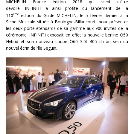
MICHELIN France édition 2018 qui vient d’être
dévoilé. INFINITI a ainsi profité du lancement de la
ème
110
édition du Guide MICHELIN, le 5 février dernier à la
Seine Musicale située à Boulogne-Billancourt, pour présenter
les deux porte-étendards de sa gamme aux 900 invités de la
cérémonie. INFINITI exposait en effet la nouvelle berline Q50
Hybrid et son nouveau coupé Q60 3.0t 405 ch au sein du
nouvel écrin de l’île Seguin.