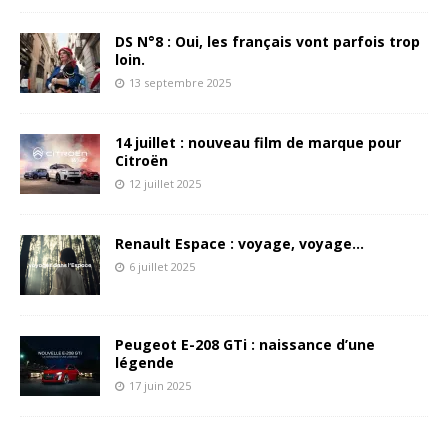
DS N°8 : Oui, les français vont parfois trop
loin.
13 septembre 2025
14 juillet : nouveau film de marque pour
Citroën
12 juillet 2025
Renault Espace : voyage, voyage…
6 juillet 2025
Peugeot E-208 GTi : naissance d’une
légende
17 juin 2025