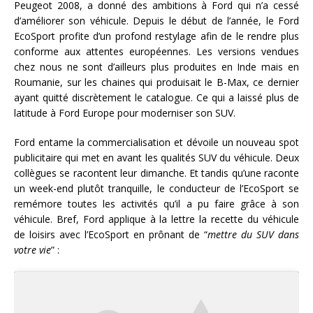
Peugeot 2008, a donné des ambitions à Ford qui n’a cessé
d’améliorer son véhicule. Depuis le début de l’année, le Ford
EcoSport profite d’un profond restylage afin de le rendre plus
conforme aux attentes européennes. Les versions vendues
chez nous ne sont d’ailleurs plus produites en Inde mais en
Roumanie, sur les chaines qui produisait le B-Max, ce dernier
ayant quitté discrètement le catalogue. Ce qui a laissé plus de
latitude à Ford Europe pour moderniser son SUV.
Ford entame la commercialisation et dévoile un nouveau spot
publicitaire qui met en avant les qualités SUV du véhicule. Deux
collègues se racontent leur dimanche. Et tandis qu’une raconte
un week-end plutôt tranquille, le conducteur de l’EcoSport se
remémore toutes les activités qu’il a pu faire grâce à son
véhicule. Bref, Ford applique à la lettre la recette du véhicule
de loisirs avec l’EcoSport en prônant de “
mettre du SUV dans
votre vie
” :