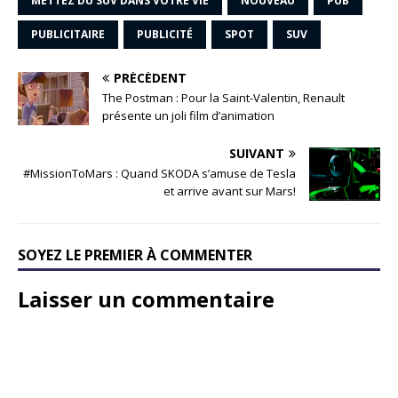
METTEZ DU SUV DANS VOTRE VIE
NOUVEAU
PUB
PUBLICITAIRE
PUBLICITÉ
SPOT
SUV
PRÉCÉDENT
The Postman : Pour la Saint-Valentin, Renault
présente un joli film d’animation
SUIVANT
#MissionToMars : Quand SKODA s’amuse de Tesla
et arrive avant sur Mars!
SOYEZ LE PREMIER À COMMENTER
Laisser un commentaire