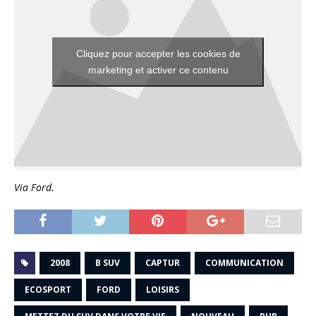
Cliquez pour accepter les cookies de
marketing et activer ce contenu
Via Ford.
2008
B SUV
CAPTUR
COMMUNICATION
ECOSPORT
FORD
LOISIRS