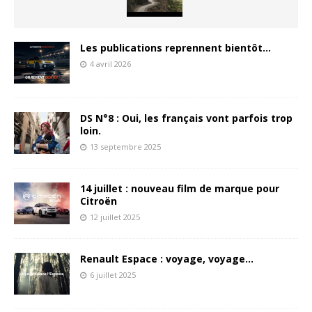
Les publications reprennent bientôt…
4 avril 2026
DS N°8 : Oui, les français vont parfois trop
loin.
13 septembre 2025
14 juillet : nouveau film de marque pour
Citroën
12 juillet 2025
Renault Espace : voyage, voyage…
6 juillet 2025