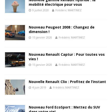
mobilité électrique pour vous
9 juillet 2020
Frédéric MARTINEZ
Nouveau Peugeot 2008 : Changez de
dimension !
15 janvier 2020
Frédéric MARTINEZ
Nouveau Renault Captur : Pour toutes vos
vies !
15 janvier 2020
Frédéric MARTINEZ
Nouvelle Renault Clio : Profitez de l’instant
4 juin 2019
Frédéric MARTINEZ
Nouveau Ford EcoSport : Mettez du SUV
dans votre vie!