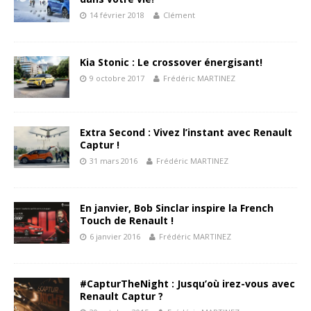
14 février 2018
Clément
Kia Stonic : Le crossover énergisant!
9 octobre 2017
Frédéric MARTINEZ
Extra Second : Vivez l’instant avec Renault
Captur !
31 mars 2016
Frédéric MARTINEZ
En janvier, Bob Sinclar inspire la French
Touch de Renault !
6 janvier 2016
Frédéric MARTINEZ
#CapturTheNight : Jusqu’où irez-vous avec
Renault Captur ?