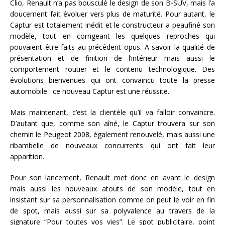
Clio, Renault n’a pas bousculé le design de son B-SUV, mais l’a
doucement fait évoluer vers plus de maturité. Pour autant, le
Captur est totalement inédit et le constructeur a peaufiné son
modèle, tout en corrigeant les quelques reproches qui
pouvaient être faits au précédent opus. A savoir la qualité de
présentation et de finition de l’intérieur mais aussi le
comportement routier et le contenu technologique. Des
évolutions bienvenues qui ont convaincu toute la presse
automobile : ce nouveau Captur est une réussite.
Mais maintenant, c’est la clientèle qu’il va falloir convaincre.
D’autant que, comme son aîné, le Captur trouvera sur son
chemin le Peugeot 2008, également renouvelé, mais aussi une
ribambelle de nouveaux concurrents qui ont fait leur
apparition.
Pour son lancement, Renault met donc en avant le design
mais aussi les nouveaux atouts de son modèle, tout en
insistant sur sa personnalisation comme on peut le voir en fin
de spot, mais aussi sur sa polyvalence au travers de la
signature “Pour toutes vos vies”. Le spot publicitaire, point