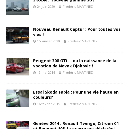
24 juin 2020
Frédéric MARTINEZ
Nouveau Renault Captur : Pour toutes vos
vies !
15 janvier 2020
Frédéric MARTINEZ
Peugeot 308 GTi … ou la naissance de la
vocation de Novak Djokovic !
19 mai 2016
Frédéric MARTINEZ
Essai Skoda Fabia : Pour une vie haute en
couleurs?
16 février 2015
Frédéric MARTINEZ
Genève 2014 : Renault Twingo, Citroën C1
et Peugeot 108, la guerre est déclarée!