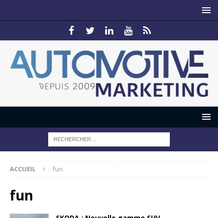
ACCUEIL
fun
fun
SKODA : Nouvelle gamme SUV