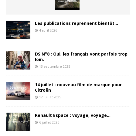
Les publications reprennent bientôt…
4 avril 2026
DS N°8 : Oui, les français vont parfois trop
loin.
13 septembre 2025
14 juillet : nouveau film de marque pour
Citroën
12 juillet 2025
Renault Espace : voyage, voyage…
6 juillet 2025