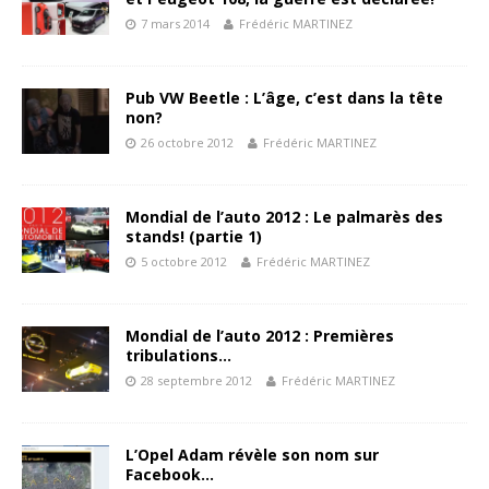
7 mars 2014
Frédéric MARTINEZ
Pub VW Beetle : L’âge, c’est dans la tête
non?
26 octobre 2012
Frédéric MARTINEZ
Mondial de l’auto 2012 : Le palmarès des
stands! (partie 1)
5 octobre 2012
Frédéric MARTINEZ
Mondial de l’auto 2012 : Premières
tribulations…
28 septembre 2012
Frédéric MARTINEZ
L’Opel Adam révèle son nom sur
Facebook…