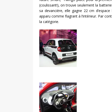
(coulissant!), on trouve seulement la batterie
sa devancière, elle gagne 22 cm d’espace h
apparu comme flagrant à l’intérieur. Par contr
la catégorie.