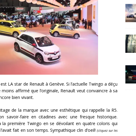
est LA star de Renault à Genève. Si l’actuelle Twingo a déçu
moins affirmé que l’originale, Renault veut convaincre à sa
ncore bien vivant.
itage de la marque avec une esthétique qui rappelle la R5.
son savoir-faire en citadines avec une fresque historique.
 la première Twingo en se dévoilant en quatre coloris qui
vait fait en son temps. Sympathique clin d’oeil!
(cliquez sur les