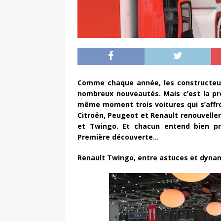
Comme chaque année, les constructeur
nombreux nouveautés. Mais c’est la pre
même moment trois voitures qui s’affro
Citroën, Peugeot et Renault renouvellen
et Twingo. Et chacun entend bien pr
Première découverte…
Renault Twingo, entre astuces et dyna