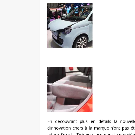
En découvrant plus en détails la nouvel
d’innovation chers à la marque n’ont pas é
future Smart, Twingo place pour la première