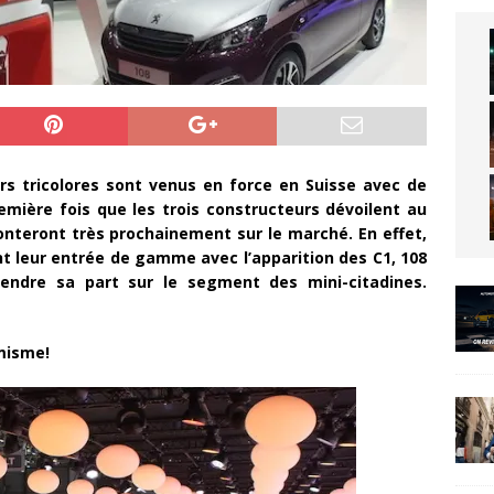
s tricolores sont venus en force en Suisse avec de
mière fois que les trois constructeurs dévoilent au
nteront très prochainement sur le marché. En effet,
t leur entrée de gamme avec l’apparition des C1, 108
endre sa part sur le segment des mini-citadines.
misme!