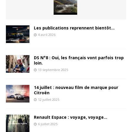
Les publications reprennent bientôt…
4 avril 2026
DS N°8 : Oui, les français vont parfois trop
loin.
13 septembre 2025
14 juillet : nouveau film de marque pour
Citroën
12 juillet 2025
Renault Espace : voyage, voyage…
6 juillet 2025