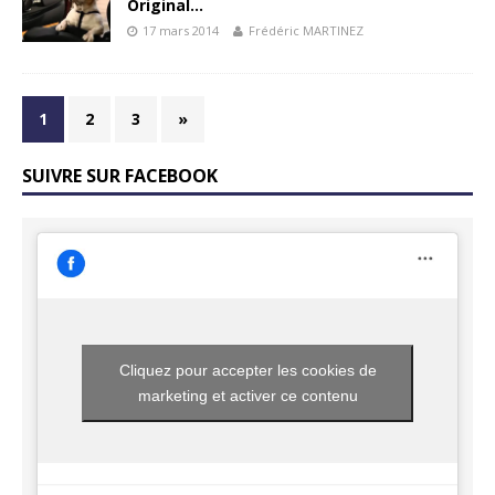
Original…
17 mars 2014
Frédéric MARTINEZ
1
2
3
»
SUIVRE SUR FACEBOOK
Cliquez pour accepter les cookies de
marketing et activer ce contenu