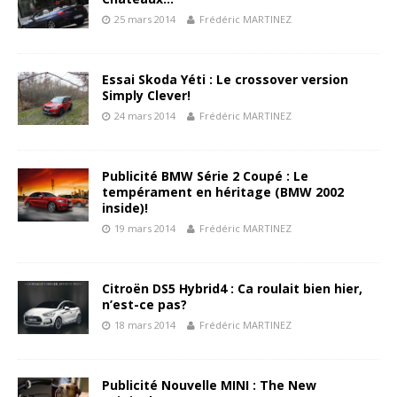
25 mars 2014
Frédéric MARTINEZ
Essai Skoda Yéti : Le crossover version
Simply Clever!
24 mars 2014
Frédéric MARTINEZ
Publicité BMW Série 2 Coupé : Le
tempérament en héritage (BMW 2002
inside)!
19 mars 2014
Frédéric MARTINEZ
Citroën DS5 Hybrid4 : Ca roulait bien hier,
n’est-ce pas?
18 mars 2014
Frédéric MARTINEZ
Publicité Nouvelle MINI : The New