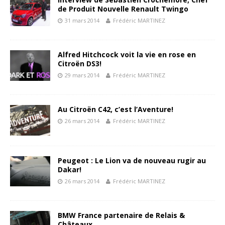
de Produit Nouvelle Renault Twingo
31 mars 2014
Frédéric MARTINEZ
Alfred Hitchcock voit la vie en rose en
Citroën DS3!
29 mars 2014
Frédéric MARTINEZ
Au Citroën C42, c’est l’Aventure!
26 mars 2014
Frédéric MARTINEZ
Peugeot : Le Lion va de nouveau rugir au
Dakar!
26 mars 2014
Frédéric MARTINEZ
BMW France partenaire de Relais &
Châteaux…