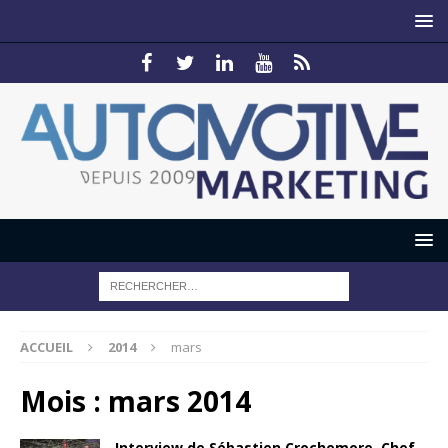
ACCUEIL
2014
mars
Mois :
mars 2014
Interview de Sébastien Crochemore, Chef