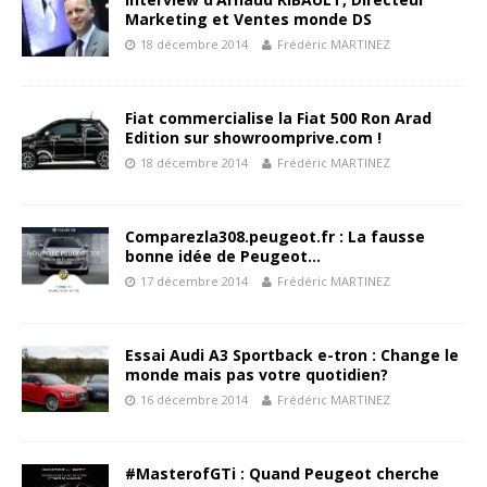
Marketing et Ventes monde DS
18 décembre 2014
Frédéric MARTINEZ
Fiat commercialise la Fiat 500 Ron Arad
Edition sur showroomprive.com !
18 décembre 2014
Frédéric MARTINEZ
Comparezla308.peugeot.fr : La fausse
bonne idée de Peugeot…
17 décembre 2014
Frédéric MARTINEZ
Essai Audi A3 Sportback e-tron : Change le
monde mais pas votre quotidien?
16 décembre 2014
Frédéric MARTINEZ
#MasterofGTi : Quand Peugeot cherche