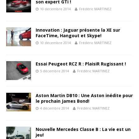
son expert GTi !
10 décembre 2014
Frédéric MARTINEZ
Innovation : Jaguar présente la XE sur
FaceTime, Hangout et Skype!
10 décembre 2014
Frédéric MARTINEZ
Essai Peugeot RCZ R : PlaisiR Rugissant !
5 décembre 2014
Frédéric MARTINEZ
Aston Martin DB10 : Une Aston inédite pour
le prochain James Bond!
4 décembre 2014
Frédéric MARTINEZ
Nouvelle Mercedes Classe B : La vie est un
jeu!