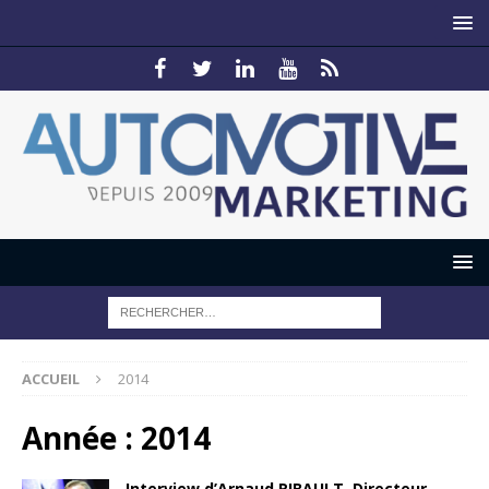
ACCUEIL
2014
Année :
2014
Interview d’Arnaud RIBAULT, Directeur