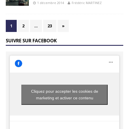
1 décembre 2014
Frédéric MARTINEZ
1
2
…
23
»
SUIVRE SUR FACEBOOK
Cliquez pour accepter les cookies de
marketing et activer ce contenu