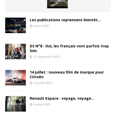
Les publications reprennent bientôt…
4 avril 2026
DS N°8 : Oui, les français vont parfois trop
loin.
13 septembre 2025
14 juillet : nouveau film de marque pour
Citroën
12 juillet 2025
Renault Espace : voyage, voyage…
6 juillet 2025