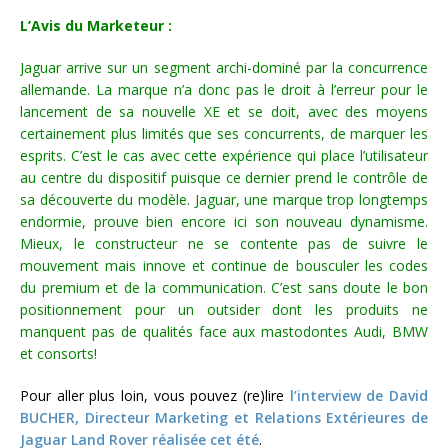
L’Avis du Marketeur :
Jaguar arrive sur un segment archi-dominé par la concurrence
allemande. La marque n’a donc pas le droit à l’erreur pour le
lancement de sa nouvelle XE et se doit, avec des moyens
certainement plus limités que ses concurrents, de marquer les
esprits. C’est le cas avec cette expérience qui place l’utilisateur
au centre du dispositif puisque ce dernier prend le contrôle de
sa découverte du modèle. Jaguar, une marque trop longtemps
endormie, prouve bien encore ici son nouveau dynamisme.
Mieux, le constructeur ne se contente pas de suivre le
mouvement mais innove et continue de bousculer les codes
du premium et de la communication. C’est sans doute le bon
positionnement pour un outsider dont les produits ne
manquent pas de qualités face aux mastodontes Audi, BMW
et consorts!
Pour aller plus loin, vous pouvez (re)lire
l’interview de David
BUCHER, Directeur Marketing et Relations Extérieures de
Jaguar Land Rover réalisée cet été
.