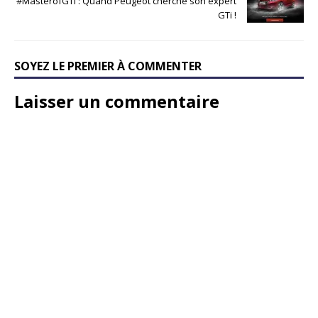
#MasterofGTi : Quand Peugeot cherche son expert
GTi !
SOYEZ LE PREMIER À COMMENTER
Laisser un commentaire